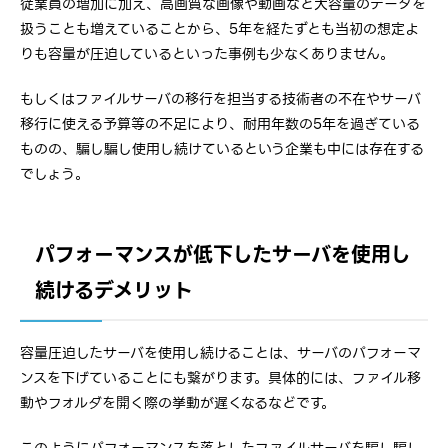
従業員の増加に加え、高画質な画像や動画など大容量のデータを
扱うことも増えていることから、5年を経たずとも当初の想定よ
りも容量が圧迫しているといった事例も少なくありません。
もしくはファイルサーバの移行を担当する技術者の不在やサーバ
移行に使える予算等の不足により、耐用年数の5年を過ぎている
ものの、騙し騙し使用し続けているという企業も中には存在する
でしょう。
パフォーマンスが低下したサーバを使用し
続けるデメリット
容量圧迫したサーバを使用し続けることは、サーバのパフォーマ
ンスを下げていることにも繋がります。具体的には、ファイル移
動やフォルダを開く際の挙動が遅くなるなどです。
このようにパフォーマンスを落としたファイルサーバを騙し騙し