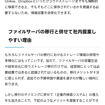
Online、Dropboxといったクラウドストレージまでをも横断的
に検索できる上、そもそもどこに保存されているかを意識する必
要すらないため、情報収集を効率化できます。
ファイルサーバの移行と併せて社内提案し
やすい理由
もちろんファイルサーバの移行におけるストレージ環境の併用や
多様化にはもってこいです。加えて、ファイルサーバの容量圧迫
や経年劣化に伴うストレージ移行だけでは、経営側にとっては必
要経費ではあると認識されてはいるものの、移行メリットが十分
に感じられず、追加での予算申請や稟議を通すのが難しい傾向に
あります。
しかし移行のタイミングに併せて「企業内検索システム」の導入
をも加えることで、下記のようなメリットを提案することができ