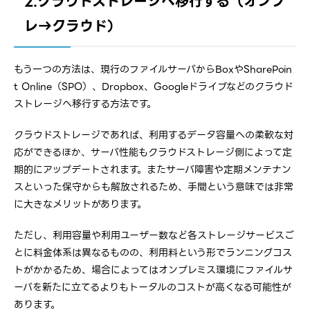
2.クラウドストレージへ移行する（オンプ
レ→クラウド）
もう一つの方法は、現行のファイルサーバからBoxやSharePoin
t Online（SPO）、Dropbox、Googleドライブなどのクラウド
ストレージへ移行する方法です。
クラウドストレージであれば、利用するデータ容量への柔軟な対
応ができるほか、サーバ性能もクラウドストレージ側によって定
期的にアップデートされます。またサーバ障害や定期メンテナン
スといった保守からも解放されるため、手間という意味では非常
に大きなメリットがあります。
ただし、利用容量や利用ユーザー数など各ストレージサービスご
とに料金体系は異なるものの、利用料という形でランニングコス
トがかかるため、場合によってはオンプレミス環境にファイルサ
ーバを新たに立てるよりもトータルのコストが高くなる可能性が
あります。