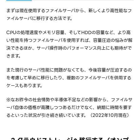
まずは現在使用するファイルサーバから、新しくより高性能なフ
ァイルサーバに移行する方法です。
CPUの処理速度やメモリ容量、そしてHDDの容量など、より高
い性能を持つファイルサーバを使用すれば、容量圧迫の悩みが解
決できるほか、サーバ操作時のパフォーマンス向上にも期待がで
きます。
また現行のサーバ性能に問題がなくても、今後容量が圧迫するの
を考慮して早めに移行したり、複数のファイルサーバを併用する
ケースもあります。
※なお昨今の社会情勢や半導体不足などの影響から、ファイルサ
ーバ自体の価格が高騰しつつあるだけでなく、納期に時間を要す
るといった状況が引き続き続いています。（2022年10月現在）