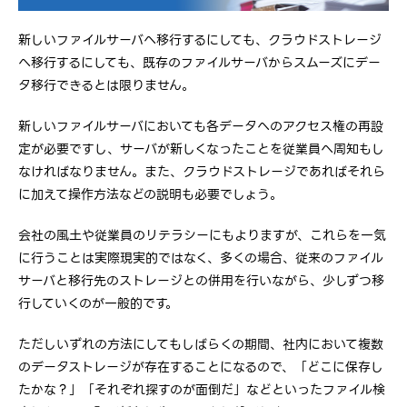
新しいファイルサーバへ移行するにしても、クラウドストレージ
へ移行するにしても、既存のファイルサーバからスムーズにデー
タ移行できるとは限りません。
新しいファイルサーバにおいても各データへのアクセス権の再設
定が必要ですし、サーバが新しくなったことを従業員へ周知もし
なければなりません。また、クラウドストレージであればそれら
に加えて操作方法などの説明も必要でしょう。
会社の風土や従業員のリテラシーにもよりますが、これらを一気
に行うことは実際現実的ではなく、多くの場合、従来のファイル
サーバと移行先のストレージとの併用を行いながら、少しずつ移
行していくのが一般的です。
ただしいずれの方法にしてもしばらくの期間、社内において複数
のデータストレージが存在することになるので、「どこに保存し
たかな？」「それぞれ探すのが面倒だ」などといったファイル検