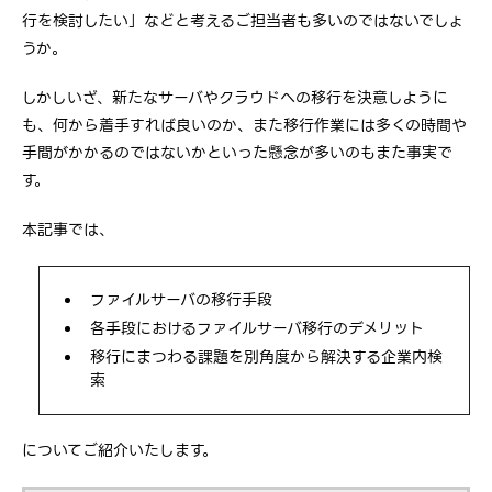
行を検討したい」などと考えるご担当者も多いのではないでしょ
うか。
しかしいざ、新たなサーバやクラウドへの移行を決意しように
も、何から着手すれば良いのか、また移行作業には多くの時間や
手間がかかるのではないかといった懸念が多いのもまた事実で
す。
本記事では、
ファイルサーバの移行手段
各手段におけるファイルサーバ移行のデメリット
移行にまつわる課題を別角度から解決する企業内検
索
についてご紹介いたします。