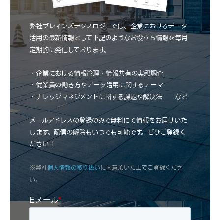
弊社ブレインズテクノロジーでは、企業におけるデータ
活用の最新情報として下記のようなお役立ち情報を毎月
定期的に発信しております。
・企業における情報管理・情報共有の実態調査
・従業員の働き方やデータ活用に関するテーマ
・ナレッジマネジメントに関する課題や解決法 など
メールアドレスの登録のみで無料にて情報をお届けいた
します。配信の解除もいつでも可能です。ぜひご登録く
ださい！
※弊社
個人情報の取り扱い
に同意頂いた上でご登録くださ
い。