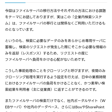
今回はファイルサーバの移行方法やそれぞれの方法における課題
をテーマにお話しておりますが、実はこの「企業内検索システ
ム」は、ファイルサーバの移行とは関係なくご利用いただけるも
のとなっています。
というのも、検索に必要なデータのみをあらかじめ専用サーバに
蓄積し、検索のリクエストが発生した際にそこから必要な情報の
みを返却（レスポンス）するため、リクエストの度に
ファイルサーバへ負荷をかける心配がないためです。
こうした事前処理のことをクローリングと呼びますが、夜間のみ
クローリング処理を実行するよう設定を行えば、日中の業務時間
におけるファイルサーバの負荷をかけることなく、かつ素早い検
索結果を利用者（主に従業員）に返すことができるのです。
またファイルサーバの検索だけでなく、社内ポータルサイト（W
EBサーバ）や社内のデータベース、さらにはBoxやSharePoint