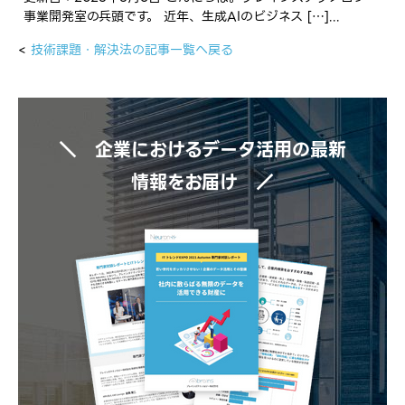
事業開発室の兵頭です。 近年、生成AIのビジネス […]...
<
技術課題・解決法の記事一覧へ戻る
＼ 企業におけるデータ活用の最新
情報をお届け ／