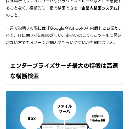
保存場所（ファイルサーバやクラウドストレージなど）を意識す
ることなく、横断的に一括で検索できる「
企業内検索システム
」
のこと。
一言で説明する際には「GoogleやYahoo!の社内版」とお伝えす
ると、ITに関する知識の乏しい、あるいはこうしたツールに興味
がない方でもイメージが掴んでもらいやすいかも知れません。
エンタープライズサーチ最大の特徴は高速
な横断検索