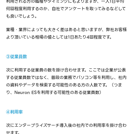
利用される方の職種やタイミングにもよりますが、一人1日平均
何回程度利用するのか、自社でアンケートを取ってみるなどして
も良いでしょう。
業種・業界によっても大きく差はあると思いますが、弊社お客様
より頂いている相場の値としては1日あたり4回程度です。
③従業員数
次に利用する従業員の数を掛け合わせます。ここでは企業が公表
する従業員数ではなく、普段の業務でパソコン等を利用し、社内
の資料やデータを検索する可能性のある方の人数です。（つま
り、Neuron ESを利用する可能性のある従業員数）
④利用率
次にエンタープライズサーチ導入後の社内での利用率を掛け合わ
せます。