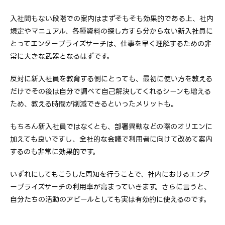
入社間もない段階での案内はまずそもそも効果的である上、社内
規定やマニュアル、各種資料の探し方すら分からない新入社員に
とってエンタープライズサーチは、仕事を早く理解するための非
常に大きな武器となるはずです。
反対に新入社員を教育する側にとっても、最初に使い方を教える
だけでその後は自分で調べて自己解決してくれるシーンも増える
ため、教える時間が削減できるといったメリットも。
もちろん新入社員ではなくとも、部署異動などの際のオリエンに
加えても良いですし、全社的な会議で利用者に向けて改めて案内
するのも非常に効果的です。
いずれにしてもこうした周知を行うことで、社内におけるエンタ
ープライズサーチの利用率が高まっていきます。さらに言うと、
自分たちの活動のアピールとしても実は有効的に使えるのです。