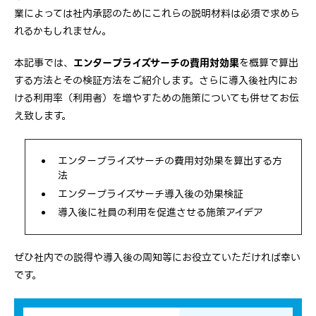
業によっては社内承認のためにこれらの説明材料は必須で求めら
れるかもしれません。
本記事では、
エンタープライズサーチの費用対効果
を概算で算出
する方法とその検証方法をご紹介します。さらに導入後社内にお
ける利用率（利用者）を増やすための施策についても併せてお伝
え致します。
エンタープライズサーチの費用対効果を算出する方
法
エンタープライズサーチ導入後の効果検証
導入後に社員の利用を促進させる施策アイデア
ぜひ社内での説得や導入後の周知等にお役立ていただければ幸い
です。