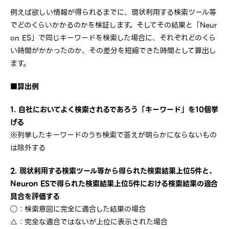
例えば欲しい情報が得られるまでに、現状利用する検索ツール等
でどのくらいかかるのかを検証します。そしてその結果と「Neur
on ES」で同じキーワードを検索した場合に、それぞれどのくら
い時間がかかったのか、その差分を短縮できた時間として算出し
ます。
■算出例
1. 自社においてよく検索されるであろう「キーワード」を10個挙
げる
※列挙したキーワードのうち検索で答えが明らかにならないもの
は除外する
2. 現状利用する検索ツール等から得られた検索結果上位5件と、
Neuron ESで得られた検索結果上位5件における検索結果の適合
具合を評価する
◯：検索意図に完全に適合した結果の場合
△：完全な適合ではないが上位に表示された場合