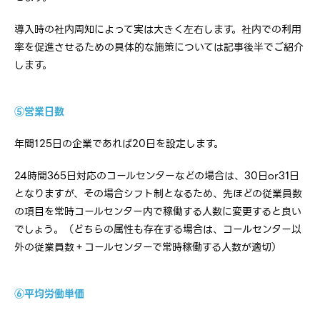
導入時の社内周知によって実は大きく左右します。社内での利用
率を促進させるための具体的な施策については記事後半でご紹介
します。
⑤営業日数
年間125日の企業であれば20日を設定します。
24時間365日対応のコールセンターなどの場合は、30日or31日
となりますが、その場合シフト制となるため、先ほどの従業員数
の項目を常時コールセンター内で稼働する人数に変更すると良い
でしょう。（どちらの属性も存在する場合は、コールセンター以
外の従業員数＋コールセンターで常時稼働する人数が適切）
⑥平均労働単価