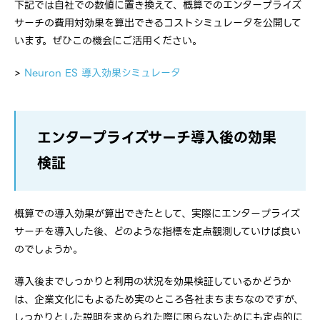
下記では自社での数値に置き換えて、概算でのエンタープライズ
サーチの費用対効果を算出できるコストシミュレータを公開して
います。ぜひこの機会にご活用ください。
>
Neuron ES 導入効果シミュレータ
エンタープライズサーチ導入後の効果
検証
概算での導入効果が算出できたとして、実際にエンタープライズ
サーチを導入した後、どのような指標を定点観測していけば良い
のでしょうか。
導入後までしっかりと利用の状況を効果検証しているかどうか
は、企業文化にもよるため実のところ各社まちまちなのですが、
しっかりとした説明を求められた際に困らないためにも定点的に