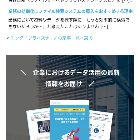
保存場所（ファイルサーバやクラウドストレージなど）を […]...
業務の効率化にファイル検索システムの導入をおすすめする理由
業務において資料やデータを探す際に「もっと効率的に検索で
きないだろうか…」と考えたことはありません […]...
<
エンタープライズサーチの記事一覧へ戻る
＼ 企業におけるデータ活用の最新
情報をお届け ／