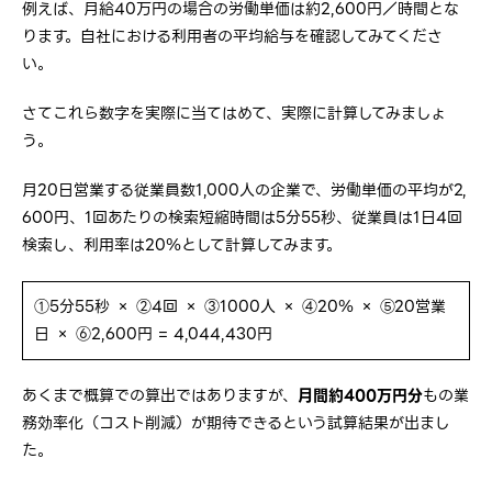
例えば、月給40万円の場合の労働単価は約2,600円／時間とな
ります。自社における利用者の平均給与を確認してみてくださ
い。
さてこれら数字を実際に当てはめて、実際に計算してみましょ
う。
月20日営業する従業員数1,000人の企業で、労働単価の平均が2,
600円、1回あたりの検索短縮時間は5分55秒、従業員は1日4回
検索し、利用率は20％として計算してみます。
①5分55秒 × ②4回 × ③1000人 × ④20％ × ⑤20営業
日 × ⑥2,600円 = 4,044,430円
あくまで概算での算出ではありますが、
月間約400万円分
もの業
務効率化（コスト削減）が期待できるという試算結果が出まし
た。