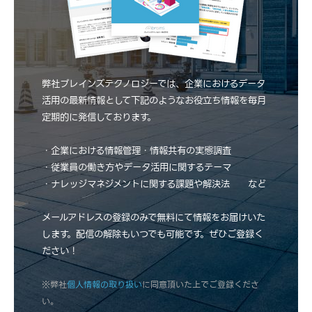
弊社ブレインズテクノロジーでは、企業におけるデータ
活用の最新情報として下記のようなお役立ち情報を毎月
定期的に発信しております。
・企業における情報管理・情報共有の実態調査
・従業員の働き方やデータ活用に関するテーマ
・ナレッジマネジメントに関する課題や解決法 など
メールアドレスの登録のみで無料にて情報をお届けいた
します。配信の解除もいつでも可能です。ぜひご登録く
ださい！
※弊社
個人情報の取り扱い
に同意頂いた上でご登録くださ
い。