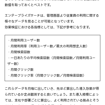
数値を取っておくとベストです。
エンタープライズサーチは、管理画面より従業員の利用に関する
様々なデータを見ることが可能となっています。
効果検証における各指標としては、下記が参考になります。
・月間利用ユーザー数
・月間利用率（利用ユーザー数／最大の利用想定人数）
・月間検索回数
・一日あたりの平均検索回数（月間検索回数／月間利用ユー
ザー数）
・月間クリック数
・月間クリック率（月間クリック数／月間検索回数）
これらデータを月毎に出していき、先ほど算出した導入効果が得
られているか定点観測すると良いでしょう。また導入規模によっ
ては、支社や部署ごとに算出し、よく利用されている拠点とそう