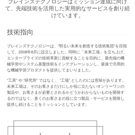
ブレインズテクノロジーはミッション達成に向け
て、先端技術を活用した実用的なサービスを創り続
けています。
技術指向
ブレインズテクノロジーは、”明るい未来を創造する技術集団”を目指
して、2008年8月に設立しました。同時に「未来工場」を立ち上げ、
エンタープライズの技術革新に貢献することを目的に、最先端の機
械学習やシステム基盤技術をインテグレーションし、最速で汎用的
な機械学習プロダクトを提供してまいりました。
“工房” や “研究所” ではなく、 “工場” としたのには意味があります。
未来工場は、そのお客さまだけにしか役に立たないオンリーワンの
製品や、お客さまが必要とされるかどうかわからないものを開発す
るのではなく、多くのお客さまの役に立つ製品・サービスを開発し
提供し続けることをミッションとしています。