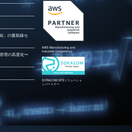
検知」の最前線セ
AWS Manufacturing and
Industrial Competency
管理の高度化〜
SORACOM SPSソリューショ
ンパートナー