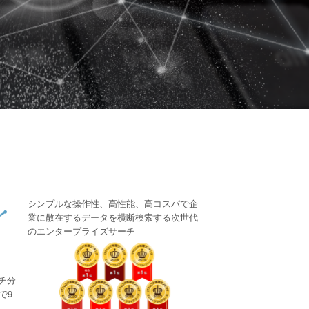
シンプルな操作性、高性能、高コスパで企
業に散在するデータを横断検索する次世代
のエンタープライズサーチ
ーチ分
で9