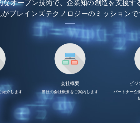
的なオープン技術で、企業知の創造を支援す
れがブレインズテクノロジーのミッションで
会社概要
ビジ
ご紹介します
当社の会社概要をご案内します
パートナー企