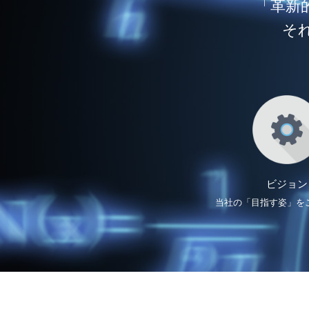
「革新
そ
ビジョン
当社の「目指す姿」を