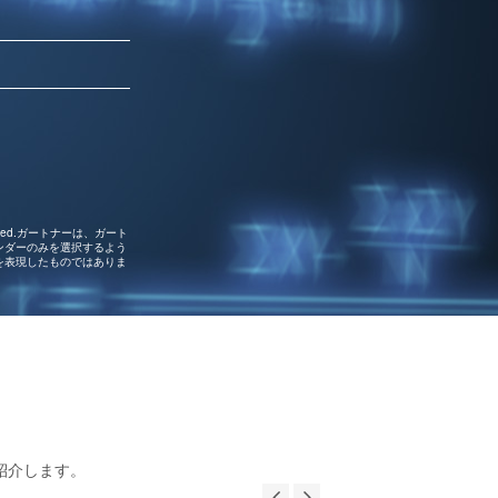
rved.ガートナーは、ガート
ンダーのみを選択するよう
を表現したものではありま
紹介します。