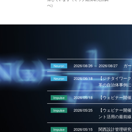
べ）
ガー
2026/08/26 ～ 2026/08/27
Neuron
【ジチタイワーク
2026/06/18
Neuron
革の自治体事例に
【ウェビナー開催
2026/05/18
Impulse
【ウェビナー開催
2026/05/25
Impulse
ント活用の最前線
関西設計管理研究
2026/05/15
Impulse