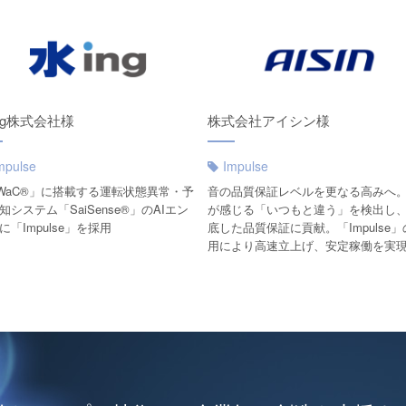
ng株式会社様
株式会社アイシン様
mpulse
Impulse
WaC®︎」に搭載する運転状態異常・予
音の品質保証レベルを更なる高みへ
知システム「SaiSense®」のAIエン
が感じる「いつもと違う」を検出し
に「Impulse」を採用
底した品質保証に貢献。「Impulse
用により高速立上げ、安定稼働を実