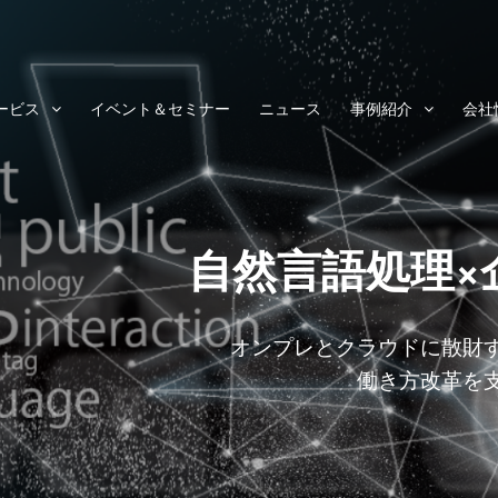
ービス
イベント＆セミナー
ニュース
事例紹介
会社
自然言語処理×
オンプレとクラウドに散財
働き方改革を