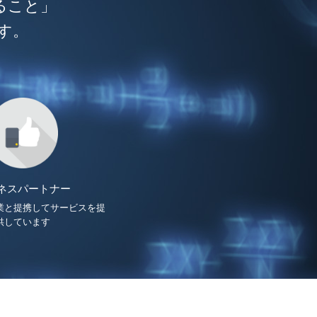
ること」
す。
ネスパートナー
業と提携してサービスを提
供しています