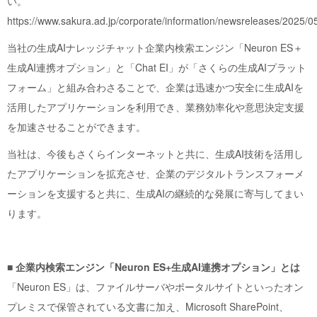
い。
https://www.sakura.ad.jp/corporate/information/newsreleases/2025/
当社の生成AIナレッジチャット企業内検索エンジン「Neuron ES＋
生成AI連携オプション」と「Chat EI」が「さくらの生成AIプラット
フォーム」と組み合わさることで、企業は迅速かつ安全に生成AIを
活用したアプリケーションを利用でき、業務効率化や意思決定支援
を加速させることができます。
当社は、今後もさくらインターネットと共に、生成AI技術を活用し
たアプリケーションを拡充させ、企業のデジタルトランスフォーメ
ーションを支援すると共に、生成AIの継続的な発展に寄与してまい
ります。
■ 企業内検索エンジン「Neuron ES+生成AI連携オプション」とは
「Neuron ES」は、ファイルサーバやポータルサイトといったオン
プレミスで保管されている文書に加え、Microsoft SharePoint、