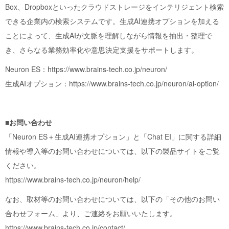
Box、Dropboxといったクラウドストレージをインテリジェント検索
できる企業内の検索システムです。生成AI連携オプションを加える
ことによって、生成AIが文脈を理解しながら情報を抽出・整理で
き、さらなる業務効率化や意思決定支援をサポートします。
Neuron ES：
https://www.brains-tech.co.jp/neuron/
生成AIオプション：
https://www.brains-tech.co.jp/neuron/ai-option/
■お問い合わせ
「Neuron ES＋生成AI連携オプション」と「Chat EI」に関する詳細
情報や導入等のお問い合わせについては、以下の製品サイトをご覧
ください。
https://www.brains-tech.co.jp/neuron/help/
なお、取材等のお問い合わせについては、以下の「その他のお問い
合わせフォーム」より、ご連絡をお願いいたします。
https://www.brains-tech.co.jp/contact/