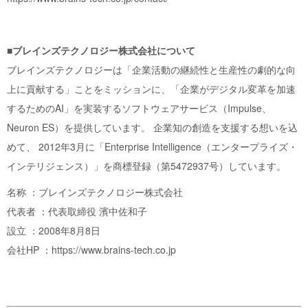
■ブレインズテクノロジー株式会社について
ブレインズテクノロジーは「企業活動の継続性と生産性の劇的な向
上に貢献する」ことをミッションに、「企業がデジタル変革を加速
するためのAI」を実装するソフトウェアサービス（Impulse、
Neuron ES）を提供しています。 企業知の創造を支援する想いを込
めて、 2012年3月に「Enterprise Intelligence（エンタープライズ・
インテリジェンス）」を商標登録（第5472937号）しています。
名称 ：ブレインズテクノロジー株式会社
代表者 ：代表取締役 濱中佐和子
設立 ：2008年8月8日
会社HP ：
https://www.brains-tech.co.jp