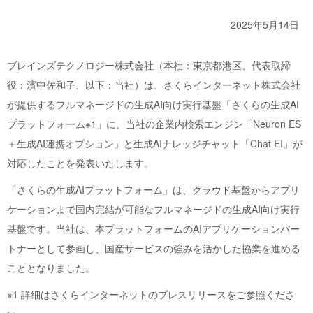
2025年5月14日
ブレインズテクノロジー株式会社（本社：東京都港区、代表取締
役：濱中佐和子、以下：当社）は、さくらインターネット株式会社
が提供するフルマネージドの生成AI向け実行基盤「さくらの生成AI
プラットフォーム※1」に、当社の企業内検索エンジン「Neuron ES
＋生成AI連携オプション」と生成AIナレッジチャット「Chat EI」が
対応したことを発表いたします。
「さくらの生成AIプラットフォーム」は、クラウド基盤からアプリ
ケーションまで国内完結が可能なフルマネージドの生成AI向け実行
基盤です。当社は、本プラットフォームのAIアプリケーションパー
トナーとして参画し、国産サービスの強みを活かした協業を進める
こととなりました。
※1 詳細はさくらインターネットのプレスリリースをご参照くださ