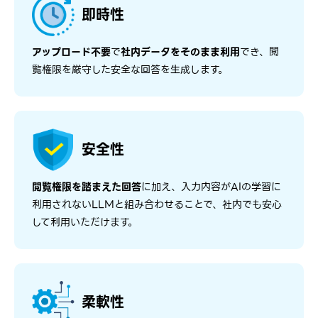
即時性
アップロード不要
で
社内データをそのまま利用
でき、閲
覧権限を厳守した安全な回答を生成します。
安全性
閲覧権限を踏まえた回答
に加え、入力内容がAIの学習に
利用されないLLMと組み合わせることで、社内でも安心
して利用いただけます。
柔軟性