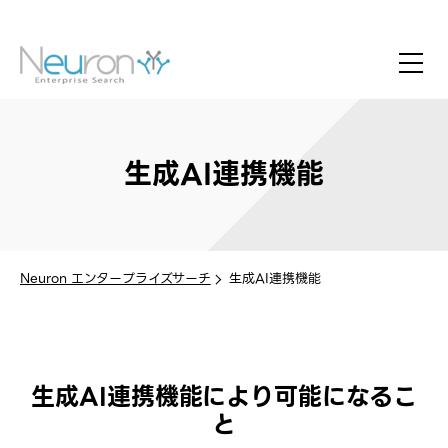
生成AI連携機能
Neuron エンタープライズサーチ
生成AI連携機能
生成AI連携機能により可能になるこ
と