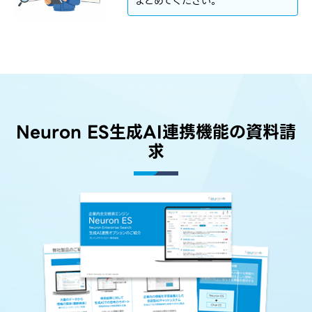
まとめてください。
Neuron ES生成AI連携機能の資料請
求