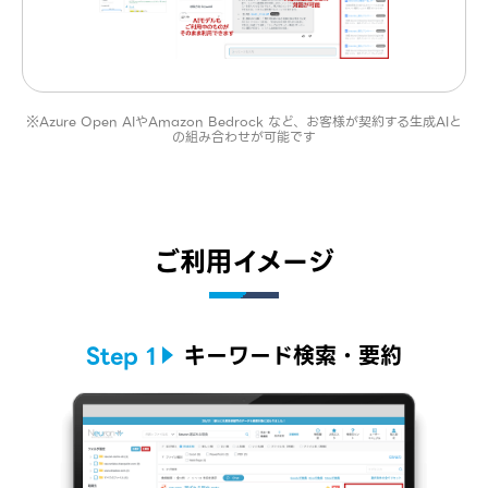
※Azure Open AIやAmazon Bedrock など、お客様が契約する生成AIと
の組み合わせが可能です
ご利用イメージ
Step 1
キーワード検索・要約