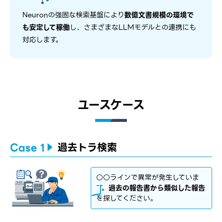
Neuronの強固な検索基盤により
数億文書規模の環境で
も安定して稼働
し、さまざまなLLMモデルとの連携にも
対応します。
ユースケース
Case 1
過去トラ検索
○○ラインで異常が発生していま
す。
過去の報告書から類似した報告
を探してください。