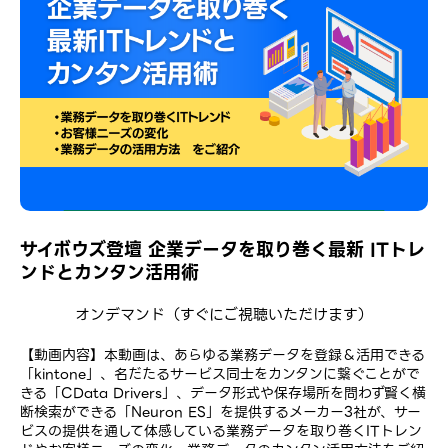
サイボウズ登壇 企業データを取り巻く最新 ITトレ
ンドとカンタン活用術
オンデマンド
（すぐにご視聴いただけます）
【動画内容】本動画は、あらゆる業務データを登録＆活用できる
「kintone」、名だたるサービス同士をカンタンに繋ぐことがで
きる「CData Drivers」、データ形式や保存場所を問わず賢く横
断検索ができる「Neuron ES」を提供するメーカー3社が、サー
ビスの提供を通して体感している業務データを取り巻くITトレン