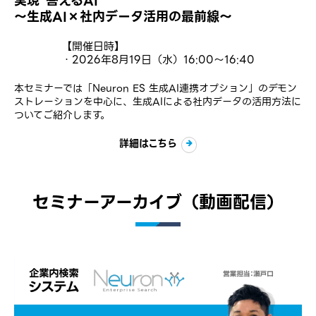
実現”答えるAI”
〜生成AI×社内データ活用の最前線〜
【開催日時】
・2026年8月19日（水）16:00～16:40
本セミナーでは「Neuron ES 生成AI連携オプション」の​デモン
ストレーションを​中心に、​生成AIに​よる​社内データの​活用方​法に​
ついて​ご紹介します。​
詳細はこちら
セミナーアーカイブ（動画配信）