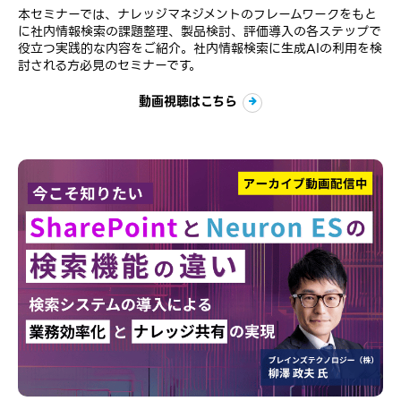
本セミナーでは、ナレッジマネジメントの​フレームワークを​もと
に​社内情報検索の​課題整理、製品検討、評価導入の各ステップで
役立つ実践的な内容をご紹介。社内情報検索に​生成AIの​利用を​検
討される方必見のセミナーです。
動画視聴はこちら