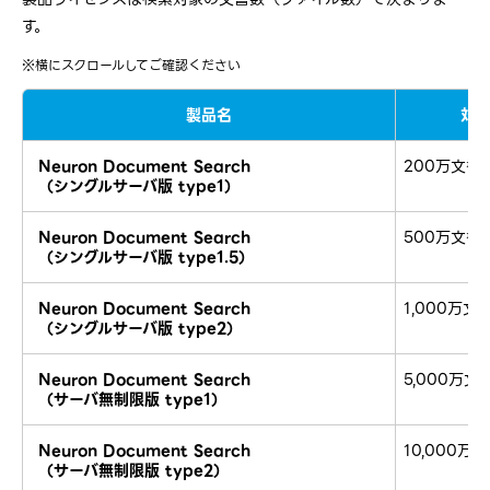
す。
※横にスクロールしてご確認ください
製品名
対
Neuron Document Search
200万文書
（シングルサーバ版 type1）
Neuron Document Search
500万文書
（シングルサーバ版 type1.5）
Neuron Document Search
1,000万文
（シングルサーバ版 type2）
Neuron Document Search
5,000万文
（サーバ無制限版 type1）
Neuron Document Search
10,000万
（サーバ無制限版 type2）