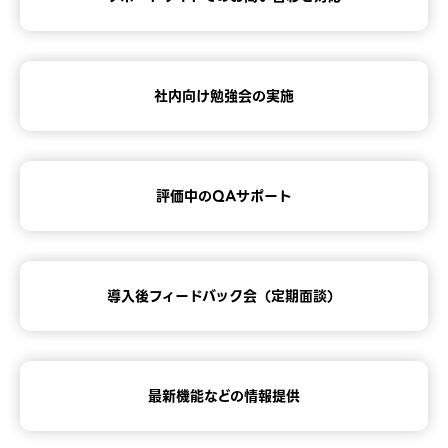
社内向け勉強会の
実施
評価中の
QAサポート
導入後
フィードバック会
（定期面談）
最新機能などの
情報提供