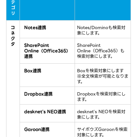
テ
ゴ
リ
コ
Notes連携
Notes/Dominoも検索対
ネ
象にします。
ク
タ
SharePoint
SharePoint
Online（Office365）
Online（Office365）も
連携
検索対象にします。
Box連携
Boxを検索対象にします
※全文検索が可能となりま
す。
Dropbox連携
Dropboxを検索対象にし
ます。
desknet’s NEO連携
desknet’s NEOを検索対
象にします。
Garoon連携
サイボウズGaroonを検索
対象にします。