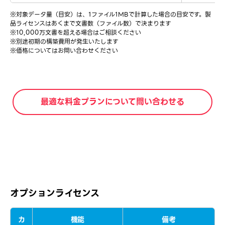
※対象データ量（目安）は、1ファイル1MBで計算した場合の目安です。製
品ライセンスはあくまで文書数（ファイル数）で決まります
※10,000万文書を超える場合はご相談ください
※別途初期の構築費用が発生いたします
※価格についてはお問い合わせください
最適な料金プランについて問い合わせる
オプションライセンス
カ
機能
備考