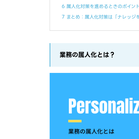
6 属人化対策を進めるときのポイン
7 まとめ：属人化対策は「ナレッジ
業務の属人化とは？