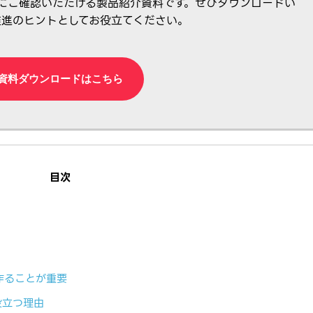
にご確認いただける製品紹介資料です。ぜひダウンロードい
推進のヒントとしてお役立てください。
資料ダウンロードはこちら
目次
作ることが重要
役立つ理由