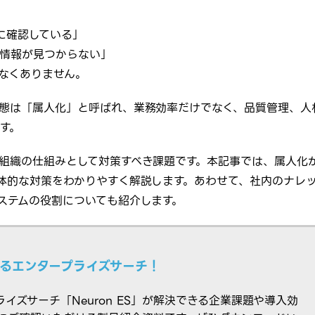
に確認している」
情報が見つからない」
なくありません。
態は「属人化」と呼ばれ、業務効率だけでなく、品質管理、人
す。
組織の仕組みとして対策すべき課題です。本記事では、属人化
体的な対策をわかりやすく解説します。あわせて、社内のナレ
ステムの役割についても紹介します。
かるエンタープライズサーチ！
イズサーチ「Neuron ES」が解決できる企業課題や導入効