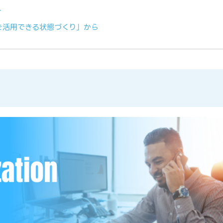
ト
を活用できる状態づくり」から