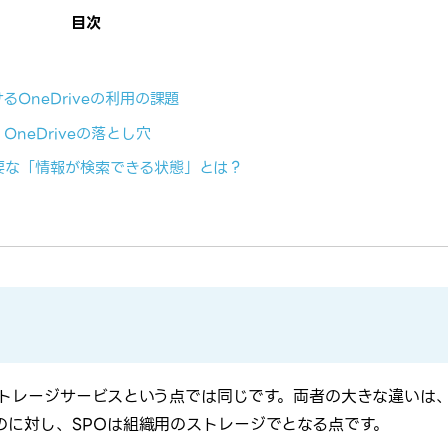
目次
OneDriveの利用の課題
neDriveの落とし穴
要な「情報が検索できる状態」とは？
上のストレージサービスという点では同じです。両者の大きな違いは
あるのに対し、SPOは組織用のストレージでとなる点です。