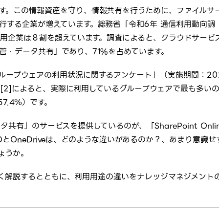
す。この情報資産を守り、情報共有を行うために、ファイルサ
行する企業が増えています。総務省「令和6年 通信利用動向調
の利用企業は８割を超えています。調査によると、クラウドサービ
管・データ共有」であり、71%を占めています。
ループウェアの利用状況に関するアンケート」（実施期間：20
件）[2]によると、実際に利用しているグループウェアで最も多い
（57.4％）です。
ータ共有」のサービスを提供しているのが、「SharePoint Onli
SPOとOneDriveは、どのような違いがあるのか？、あまり意識せ
ょうか。
て詳しく解説するとともに、利用用途の違いをナレッジマネジメント