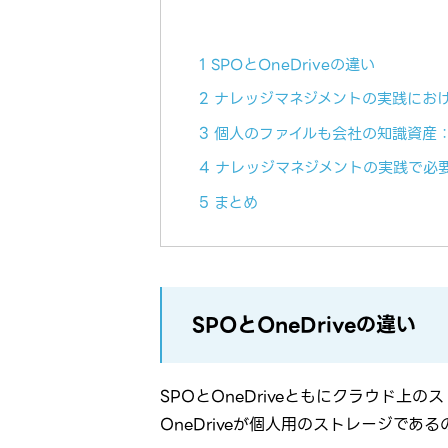
1 SPOとOneDriveの違い
2 ナレッジマネジメントの実践における
3 個人のファイルも会社の知識資産：O
4 ナレッジマネジメントの実践で必
5 まとめ
SPOとOneDriveの違い
SPOとOneDriveともにクラウド
OneDriveが個人用のストレージで