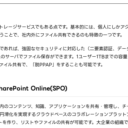
トレージサービスでもある点です。基本的には、個人にしかア
うことで、社内外にファイル共有できるのも特徴の一つです。
iness」であれば、強固なセキュリティに対応した（二要素認証、デー
のサーバでファイル保存ができます。1ユーザー1TBまでの容量
ァイル共有で、「脱PPAP」をすることも可能です。
Point Online(SPO)
「組織内のコンテンツ、知識、アプリケーションを共有・管理し、チ
円滑化を実現するクラウドベースのコラボレーションプラット
トを作り、リストやファイルの共有が可能です。大企業の組織