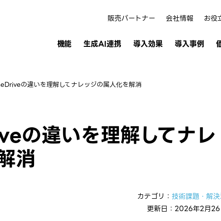
販売パートナー
会社情報
お役
機能
生成AI連携
導入効果
導入事例
neDriveの違いを理解してナレッジの属人化を解消
riveの違いを理解してナレ
解消
カテゴリ：
技術課題・解決
更新日：2026年2月2