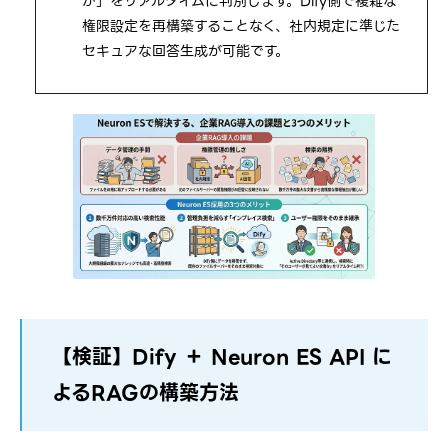
か」をリアルタイムに判別します。Dify側で複雑な
権限設定を再構築することなく、社内規定に準じた
セキュアな回答生成が可能です。
【検証】Dify ＋ Neuron ES API に
よるRAGの構築方法