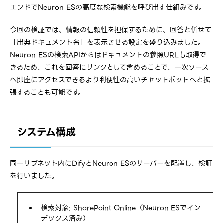
エンドでNeuron ESの高度な検索機能を呼び出す仕組みです。
今回の検証では、情報の信頼性を担保するために、回答と併せて
「出典ドキュメント名」を表示させる設定を盛り込みました。
Neuron ESの検索APIからはドキュメントの参照URLも取得で
きるため、これを回答にリンクとして含めることで、一次ソース
へ即座にアクセスできるより利便性の高いチャットボットへと拡
張することも可能です。
システム構成
同一サブネット内にDifyとNeuron ESのサーバーを配置し、検証
を行いました。
検索対象: SharePoint Online（Neuron ESでイン
デックス済み）