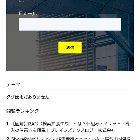
い。
テーマ
タグはまだありません。
閲覧ランキング
1
【図解】RAG（検索拡張生成）とは？仕組み・メリット・導
入の注意点を解説 | ブレインズテクノロジー株式会社
2
SharePointのファイル検索機能とヒットしない場合の対処法