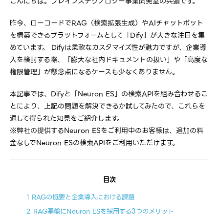
こんにちは。ブレインズテクノロジー事業開発室の兵頭です。
昨今、ローコードでRAG（検索拡張生成）やAIチャットボット
を構築できるプラットフォームとして「Dify」が大きな注目を集
めています。 Difyは柔軟なカスタマイズ性が魅力ですが、企業導
入を検討する際、「膨大な社内ドキュメントの扱い」や「高度な
権限管理」が懸念点になるケースも少なくありません。
本記事では、Difyと「Neuron ES」の検索APIを組み合わせるこ
とにより、上記の問題を解決できるか試してみたので、これらを
通して得られた知見をご紹介します。
※弊社の提供するNeuron ESをご利用中のお客様は、追加の料
金なしでNeuron ESの検索APIをご利用いただけます。
目次
1 RAGの概要と企業導入における課題
2 RAG基盤にNeuron ESを採用する3つのメリット