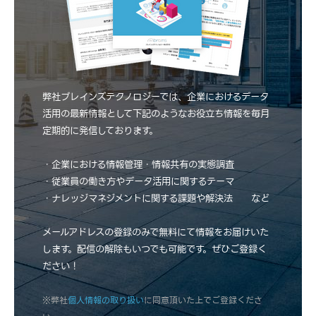
弊社ブレインズテクノロジーでは、企業におけるデータ
活用の最新情報として下記のようなお役立ち情報を毎月
定期的に発信しております。
・企業における情報管理・情報共有の実態調査
・従業員の働き方やデータ活用に関するテーマ
・ナレッジマネジメントに関する課題や解決法 など
メールアドレスの登録のみで無料にて情報をお届けいた
します。配信の解除もいつでも可能です。ぜひご登録く
ださい！
※弊社
個人情報の取り扱い
に同意頂いた上でご登録くださ