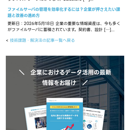
ファイルサーバの管理を効率化するには？企業が押さえたい課
題と改善の進め方
更新日：2026年5月18日 企業の重要な情報資産は、今も多く
がファイルサーバに蓄積されています。契約書、設計 […]...
<
技術課題・解決法の記事一覧へ戻る
＼ 企業におけるデータ活用の最新
情報をお届け ／