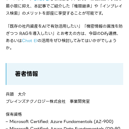
最小限に抑え、本記事でご紹介した「権限継承」や「インプレイ
ス検索」のメリットを即座に享受することが可能です。
「既存の社内資産をAIで有効活用したい」「機密情報の漏洩を防
ぎつつ RAGを導入したい」とお考えの方は、今回のDify連携、
あるいは
Chat EI
の活用をぜひ検討してみてはいかがでしょう
か。
著者情報
兵頭 大介
ブレインズテクノロジー株式会社 事業開発室
保有資格
– Microsoft Certified: Azure Fundamentals (AZ-900)
– Microsoft Certified: Azure Data Fundamentals (DP-90