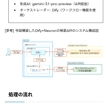
生成AI: gemini-3.1-pro-preview（API経由）
オーケストレーター: Dify（ワークフロー機能を使
用）
[参考] 今回構築したDify+Neuronの検索APIのシステム構成図
処理の流れ