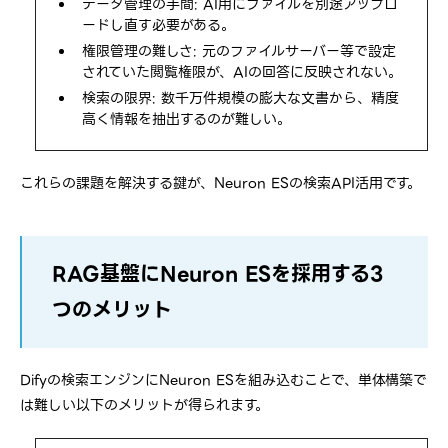
データ管理の手間: AI用にファイルを別途アップロ
ードし直す必要がある。
権限管理の難しさ: 元のファイルサーバー等で設定
されていた閲覧権限が、AIの回答に反映されない。
検索の限界: 数千万件規模の膨大な文書から、精度
高く情報を抽出するのが難しい。
これらの課題を解決する鍵が、Neuron ESの検索API活用です。
RAG基盤にNeuron ESを採用する3
つのメリット
Difyの検索エンジンにNeuron ESを組み込むことで、単体構築で
は難しい以下のメリットが得られます。