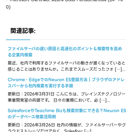
0)
関連記事:
ファイルサーバの遅い原因と高速化のポイント＆検索性を高め
る企業内検索
最近、社内で利用するファイルサーバの動きが遅くなっていると
感じることはありませんか。これまでスムーズだったフォ […]...
Chrome・EdgeでのNeuron ES登録方法｜ブラウザのアドレ
スバーから社内検索を実行する手順
更新日：2026年3月31日 こんにちは、ブレインズテクノロジー
事業開発室の兵頭です。 日々の業務において、必 […]...
SalesforceやTeachme Bizも検索対象にできる？Neuron ES
のデータベース検索活用例
更新日：2026年3月26日 社内の情報が、ファイルサーバーやク
ラウドストレージだけでなく、Salesforc […]...