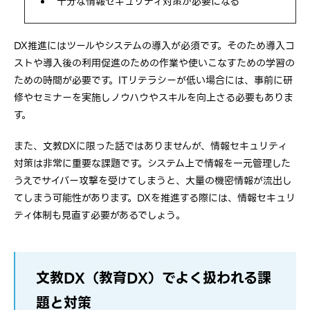
十分な情報セキュリティ対策が必要になる
DX推進にはツールやシステムの導入が必須です。そのため導入コ
ストや導入後の利用促進のための作業や使いこなすための学習の
ための時間が必要です。ITリテラシーが低い場合には、事前に研
修やセミナーを実施しノウハウやスキルを向上さる必要もありま
す。
また、文教DXに限った話ではありませんが、情報セキュリティ
対策は非常に重要な課題です。システム上で情報を一元管理した
うえでサイバー攻撃を受けてしまうと、大量の機密情報が流出し
てしまう可能性があります。DXを推進する際には、情報セキュリ
ティ体制も見直す必要があるでしょう。
文教DX（教育DX）でよく扱われる課
題と対策