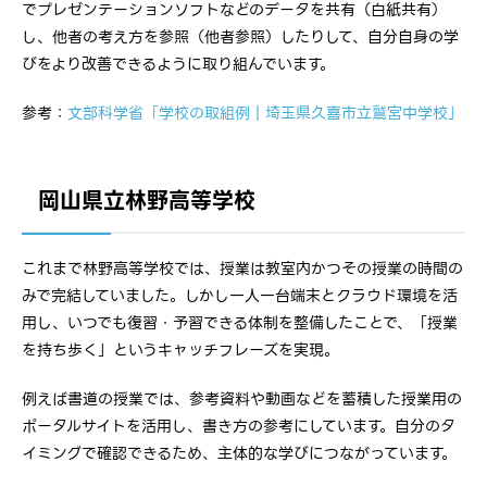
でプレゼンテーションソフトなどのデータを共有（白紙共有）
し、他者の考え方を参照（他者参照）したりして、自分自身の学
びをより改善できるように取り組んでいます。
参考：
文部科学省「学校の取組例｜埼玉県久喜市立鷲宮中学校」
岡山県立林野高等学校
これまで林野高等学校では、授業は教室内かつその授業の時間の
みで完結していました。しかし一人一台端末とクラウド環境を活
用し、いつでも復習・予習できる体制を整備したことで、「授業
を持ち歩く」というキャッチフレーズを実現。
例えば書道の授業では、参考資料や動画などを蓄積した授業用の
ポータルサイトを活用し、書き方の参考にしています。自分のタ
イミングで確認できるため、主体的な学びにつながっています。