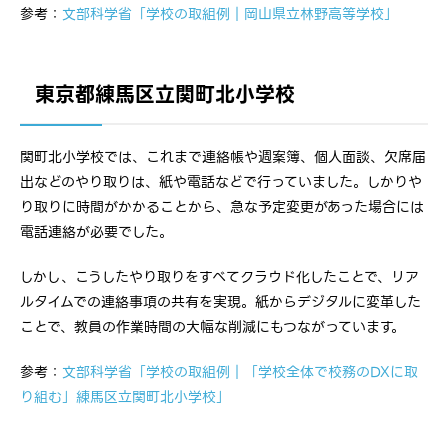
参考：
文部科学省「学校の取組例｜岡山県立林野高等学校」
東京都練馬区立関町北小学校
関町北小学校では、これまで連絡帳や週案簿、個人面談、欠席届
出などのやり取りは、紙や電話などで行っていました。しかりや
り取りに時間がかかることから、急な予定変更があった場合には
電話連絡が必要でした。
しかし、こうしたやり取りをすべてクラウド化したことで、リア
ルタイムでの連絡事項の共有を実現。紙からデジタルに変革した
ことで、教員の作業時間の大幅な削減にもつながっています。
参考：
文部科学省「学校の取組例｜「学校全体で校務のDXに取
り組む」練馬区立関町北小学校」