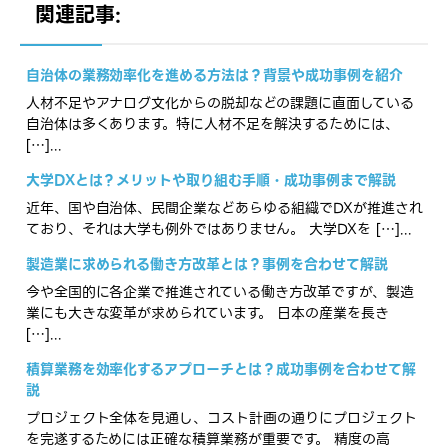
関連記事:
自治体の業務効率化を進める方法は？背景や成功事例を紹介
人材不足やアナログ文化からの脱却などの課題に直面している
自治体は多くあります。特に人材不足を解決するためには、
[…]...
大学DXとは？メリットや取り組む手順・成功事例まで解説
近年、国や自治体、民間企業などあらゆる組織でDXが推進され
ており、それは大学も例外ではありません。 大学DXを […]...
製造業に求められる働き方改革とは？事例を合わせて解説
今や全国的に各企業で推進されている働き方改革ですが、製造
業にも大きな変革が求められています。 日本の産業を長き
[…]...
積算業務を効率化するアプローチとは？成功事例を合わせて解
説
プロジェクト全体を見通し、コスト計画の通りにプロジェクト
を完遂するためには正確な積算業務が重要です。 精度の高