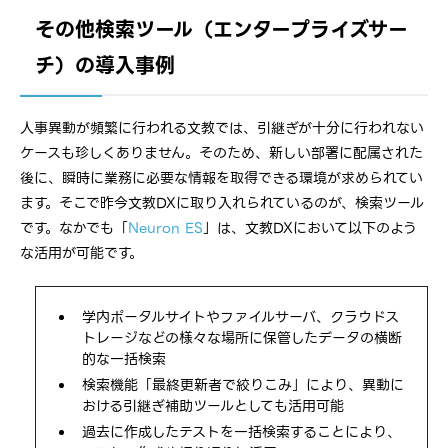
その他検索ツール（エンタープライズサー
チ）の導入事例
人事異動が頻繁に行われる文教では、引継ぎが十分に行われない
ケースも珍しくありません。そのため、新しい部署に配属された
後に、瞬時に業務に必要な情報を取得できる環境が求められてい
ます。そこで昨今文教DXに取り入れられているのが、検索ツール
です。なかでも「
Neuron ES
」は、文教DXにおいて以下のよう
な活用が可能です。
学内ポータルサイトやファイルサーバ、クラウドス
トレージなどの様々な場所に保管したデータの横断
的な一括検索
検索機能「最終更新者で絞りこみ」により、異動に
おける引継ぎ補助ツールとしても活用可能
過去に作成したテストを一括検索することにより、