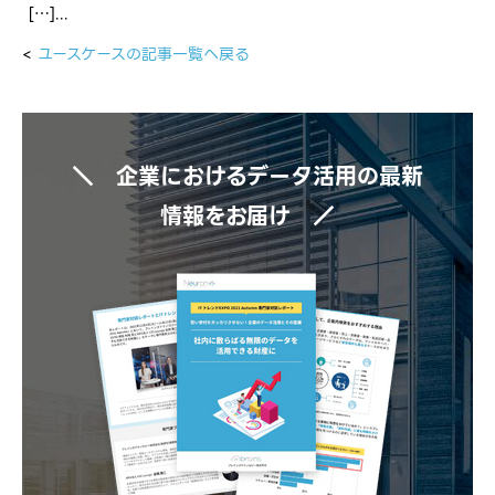
[…]...
<
ユースケースの記事一覧へ戻る
＼ 企業におけるデータ活用の最新
情報をお届け ／