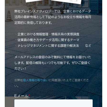
弊社ブレインズテクノロジーでは、企業におけるデータ
活用の最新情報として下記のようなお役立ち情報を毎月
定期的に発信しております。
・企業における情報管理・情報共有の実態調査
・従業員の働き方やデータ活用に関するテーマ
・ナレッジマネジメントに関する課題や解決法 など
メールアドレスの登録のみで無料にて情報をお届けいた
します。配信の解除もいつでも可能です。ぜひご登録く
ださい！
※弊社
個人情報の取り扱い
に同意頂いた上でご登録くださ
い。