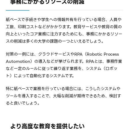
事務にかかるリソースの削減
紙ベースで手続きや学生への情報共有を行っている場合、人員や
工数、印刷コストなどがかかります。教育サービスや教育の質の
向上といったコア業務に注力するためにも、事務にかかるリソー
スの削減は多くの大学の課題の一つといえるでしょう。
対策の一例には、クラウドサービスやRPA（Robotic Process
Automation）の導入などが挙げられます。RPAとは、事務作業
など一定のルールに従って繰り返す業務を、システム（ロボッ
ト）によって自動化するシステムです。
特に紙ベースで業務を行っている場合には、こうしたシステムや
ツールを導入することで、大幅な削減が期待できるため、検討す
ると良いでしょう。
より高度な教育を提供したい