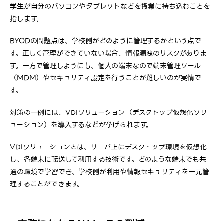
学生が自分のパソコンやタブレットなどを授業に持ち込むことを
指します。
BYODの問題点は、学校側がどのように管理するかという点で
す。正しく管理ができていない場合、情報漏洩のリスクがありま
す。一方で管理しようにも、個人の端末なので端末管理ツール
（MDM）やセキュリティ設定を行うことが難しいのが実情で
す。
対策の一例には、VDIソリューション（デスクトップ仮想化ソリ
ューション）を導入するなどが挙げられます。
VDIソリューションとは、サーバ上にデスクトップ環境を仮想化
し、各端末に転送して利用する技術です。どのような端末でも共
通の環境で学習でき、学校側が利用や情報セキュリティを一元管
理することができます。