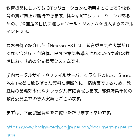
教育機関においてもICTソリューションを活用することで学校教
育の質が向上が期待できます。様々なICTソリューションがある
ため、DX推進の目的に適したツール・システムを導入するのがポ
イントです。
なお事例で紹介した「Neuron ES」は、教育委員会や大学だけ
でなく官公庁・自治体、民間企業にも導入されている文教DX推
進におすすめの全文検索システムです。
学内ポータルサイトやファイルサーバ、クラウドのBox、Share
Pointなどに散らばった資料を横断的に一括検索できるため、教
職員の業務効率化やナレッジ共有に貢献します。都道府県単位の
教育委員会での導入実績もございます。
まずは、下記製品資料をご覧いただけますと幸いです。
https://www.brains-tech.co.jp/neuron/document-n/neuro
nes/