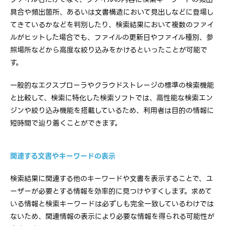
具合や頻出箇所、あるいは文書構造において見出しなどに登場し
てきているかなどを判別したり、検索結果において複数のファイ
ルがヒットした場合でも、ファイルの更新日やファイル種別、参
照場所などから高度な絞り込みをかけるといったことが可能で
す。
一般的なエクスプローラやクラウドストレージの標準の検索機能
と比較して、検索に特化した検索ソフトでは、高性能な検索エン
ジンや絞り込み機能を搭載しているため、利用者は目的の情報に
短時間で辿り着くことができます。
関連する文書やキーワードの表示
検索結果に関連する他のキーワードや文書を表示することで、ユ
ーザーが必要とする情報を効率的に見つけやすくします。求めて
いる情報と検索キーワードは必ずしも完全一致しているわけでは
ないため、関連情報の表示により必要な情報を得られる可能性が