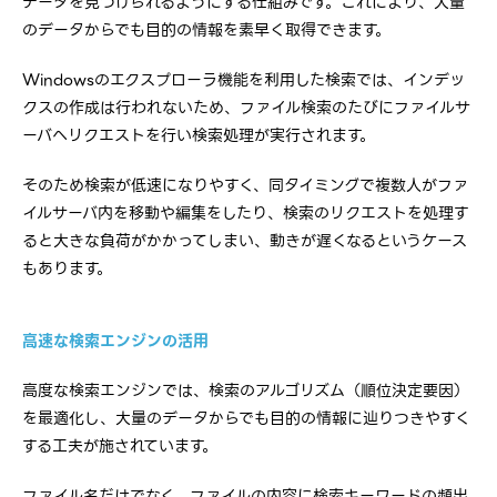
データを見つけられるようにする仕組みです。これにより、大量
のデータからでも目的の情報を素早く取得できます。
Windowsのエクスプローラ機能を利用した検索では、インデッ
クスの作成は行われないため、ファイル検索のたびにファイルサ
ーバへリクエストを行い検索処理が実行されます。
そのため検索が低速になりやすく、同タイミングで複数人がファ
イルサーバ内を移動や編集をしたり、検索のリクエストを処理す
ると大きな負荷がかかってしまい、動きが遅くなるというケース
もあります。
高速な検索エンジンの活用
高度な検索エンジンでは、検索のアルゴリズム（順位決定要因）
を最適化し、大量のデータからでも目的の情報に辿りつきやすく
する工夫が施されています。
ファイル名だけでなく、ファイルの内容に検索キーワードの頻出