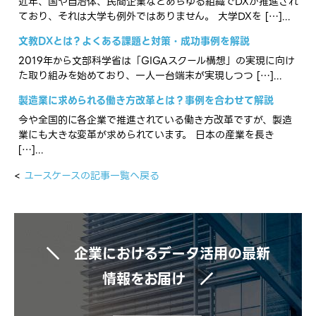
近年、国や自治体、民間企業などあらゆる組織でDXが推進され
ており、それは大学も例外ではありません。 大学DXを […]...
文教DXとは？よくある課題と対策・成功事例を解説
2019年から文部科学省は「GIGAスクール構想」の実現に向け
た取り組みを始めており、一人一台端末が実現しつつ […]...
製造業に求められる働き方改革とは？事例を合わせて解説
今や全国的に各企業で推進されている働き方改革ですが、製造
業にも大きな変革が求められています。 日本の産業を長き
[…]...
<
ユースケースの記事一覧へ戻る
＼ 企業におけるデータ活用の最新
情報をお届け ／