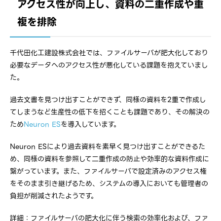
アクセス性が向上し、資料の二重作成や重
複を排除
千代田化工建設株式会社では、ファイルサーバが肥大化しており
必要なデータへのアクセス性が悪化している課題を抱えていまし
た。
過去文書を見つけ出すことができず、同様の資料を2重で作成し
てしまうなど生産性の低下を招くことも課題であり、その解決の
ため
Neuron ES
を導入しています。
Neuron ESにより過去資料を素早く見つけ出すことができるた
め、同様の資料を参照して二重作成の防止や効率的な資料作成に
繋がっています。また、ファイルサーバで設定済みのアクセス権
をそのまま引き継げるため、システムの導入においても管理者の
負担が削減されたようです。
詳細：ファイルサーバの肥大化に伴う検索の効率化および、ファ