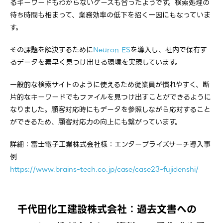
るキーワードもわからないケースも合ったようです。検索処理の
待ち時間も相まって、業務効率の低下を招く一因にもなっていま
す。
その課題を解決するために
Neuron ES
を導入し、社内で保有す
るデータを素早く見つけ出せる環境を実現しています。
一般的な検索サイトのように使えるため従業員が慣れやすく、断
片的なキーワードでもファイルを見つけ出すことができるように
なりました。顧客対応時にもデータを参照しながら応対すること
ができるため、顧客対応力の向上にも繋がっています。
詳細：富士電子工業株式会社様：エンタープライズサーチ導入事
例
https://www.brains-tech.co.jp/case/case23-fujidenshi/
千代田化工建設株式会社：過去文書への