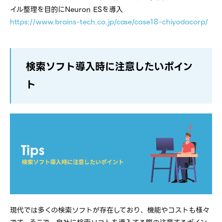
イル整理を目的にNeuron ESを導入
https://www.brains-tech.co.jp/case/case18-chiyodacorp/
検索ソフト導入時に注意したいポイン
ト
現代では多くの検索ソフトが存在しており、機能やコストも様々