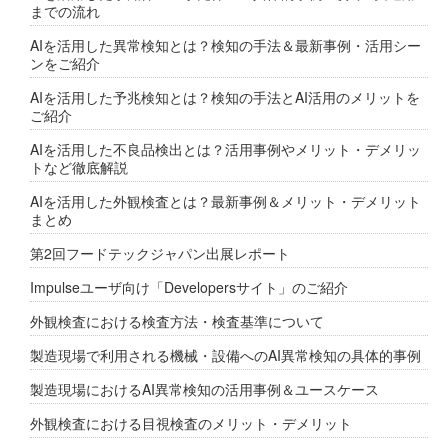
までの流れ
AIを活用した異常検知とは？検知の手法＆最新事例・活用シー
ンをご紹介
AIを活用した予兆検知とは？検知の手法とAI活用のメリットを
ご紹介
AIを活用した不良品検出とは？活用事例やメリット・デメリッ
トなど徹底解説
AIを活用した外観検査とは？最新事例＆メリット・デメリット
まとめ
第2回フードテックジャパン出展レポート
Impulseユーザ向け「Developersサイト」のご紹介
外観検査における検査方法・検査基準について
製造現場で利用される機械・設備へのAI異常検知の具体的事例
製造現場におけるAI異常検知の活用事例＆ユースケース
外観検査における目視検査のメリット・デメリット