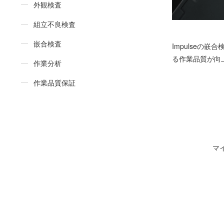
外観検査
組立不良検査
嵌合検査
Impulse
る作業品質が向
作業分析
作業品質保証
マ