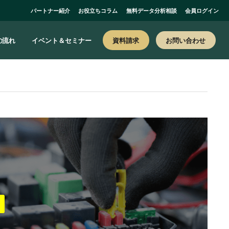
パートナー紹介
お役立ちコラム
無料データ分析相談
会員ログイン
お問い合わせ
の流れ
イベント＆セミナー
資料請求