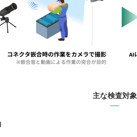
主な検査対象
知