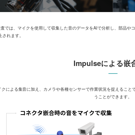
の嵌合検査では、マイクを使用して収集した音のデータをAIで分析し、部品
上されます。
Impulseによる
イクによる集音に加え、カメラや各種センサーで作業状況を捉えること
うことができます。