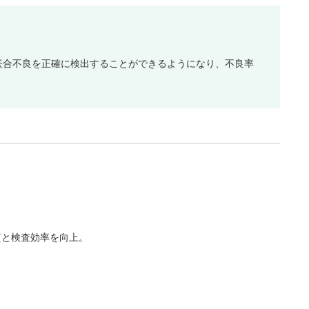
嵌合不良を正確に検出することができるようになり、不良率
質と検査効率を向上。