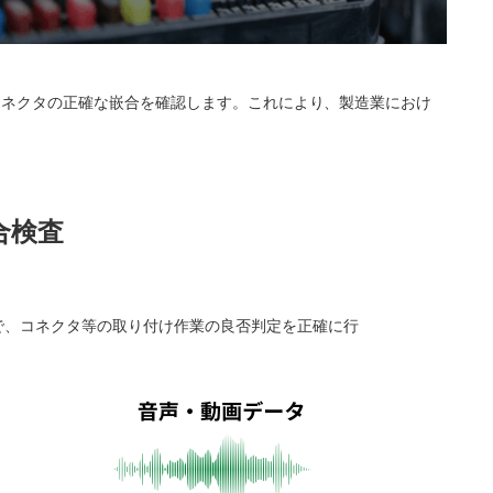
やコネクタの正確な嵌合を確認します。これにより、製造業におけ
嵌合検査
で、コネクタ等の取り付け作業の良否判定を正確に行