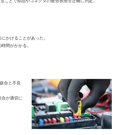
析することで部品やコネクタの嵌合状態を正確に判定。
性にかけることがあった。
の時間がかかる。
な嵌合と不良
嵌合が適切に