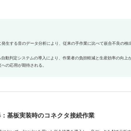
に発生する音のデータ分析により、従来の手作業に比べて嵌合不良の検
。
よる自動判定システムの導入により、作業者の負担軽減と生産効率の向上
査への応用が期待される。
器：基板実装時のコネクタ接続作業