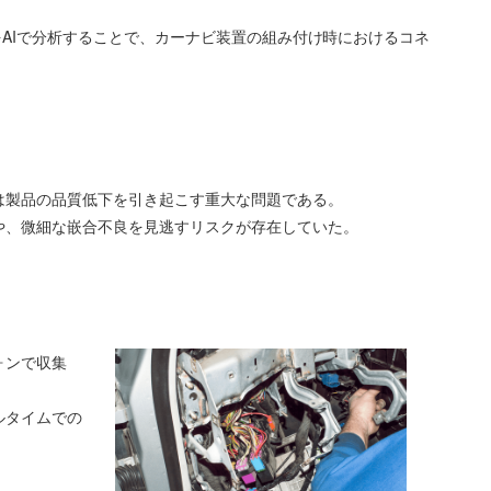
をAIで分析することで、カーナビ装置の組み付け時におけるコネ
は製品の品質低下を引き起こす重大な問題である。
や、微細な嵌合不良を見逃すリスクが存在していた。
ォンで収集
ルタイムでの