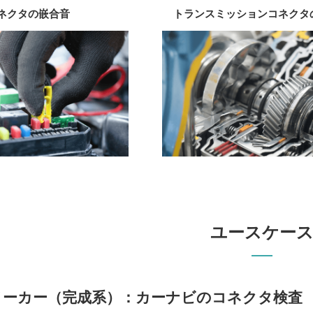
ネクタの嵌合音
トランスミッションコネクタ
ユースケー
メーカー（完成系）：カーナビのコネクタ検査