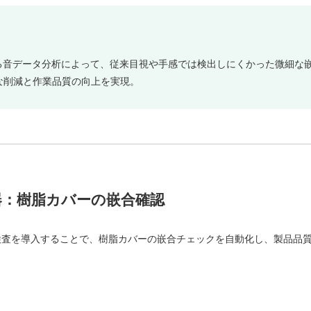
よる音データ分析によって、従来目視や手感では検出しにくかった微細な
な削減と作業品質の向上を実現。
器：樹脂カバーの嵌合確認
の嵌合検査を導入することで、樹脂カバーの嵌合チェックを自動化し、製品品