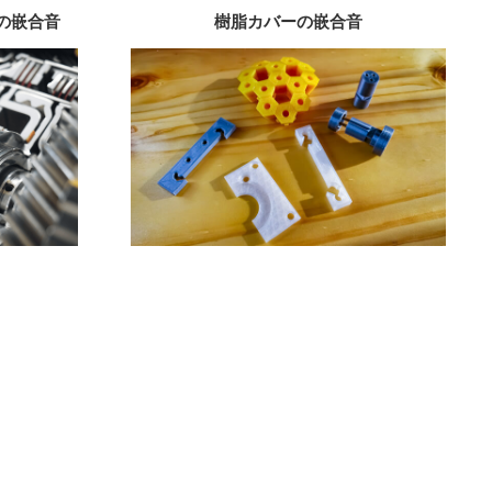
の嵌合音
樹脂カバーの嵌合音
ス