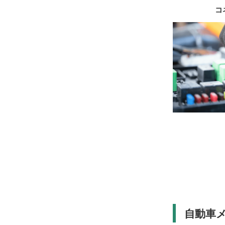
コ
自動車