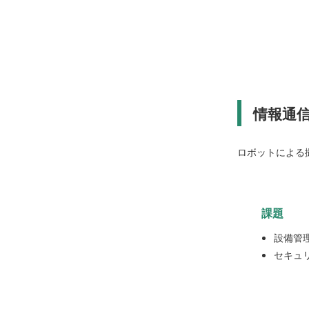
情報通
ロボットによる
課題
設備管
セキュ