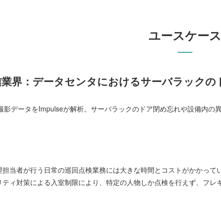
ユースケー
信業界：データセンタにおけるサーバラックの
撮影データをImpulseが解析。サーバラックのドア閉め忘れや設備内の
理担当者が行う日常の巡回点検業務には大きな時間とコストがかかって
リティ対策による入室制限により、特定の人物しか点検を行えず、フレ