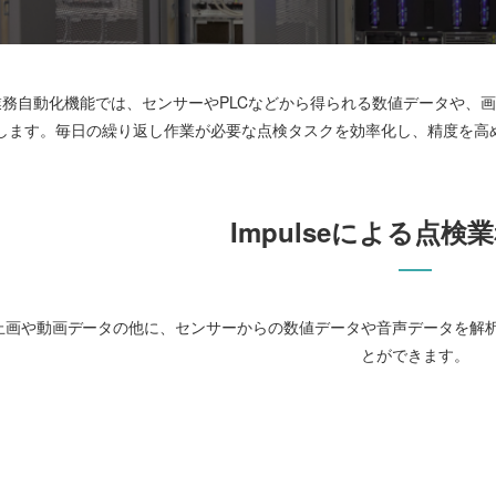
点検業務自動化機能では、センサーやPLCなどから得られる数値データや
します。毎日の繰り返し作業が必要な点検タスクを効率化し、精度を高
Impulseによる点検
止画や動画データの他に、センサーからの数値データや音声データを解
とができます。