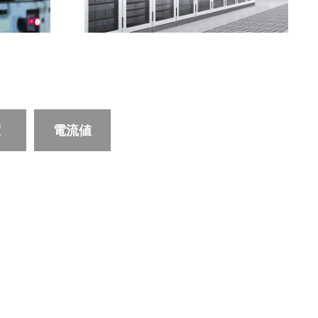
度
電流値