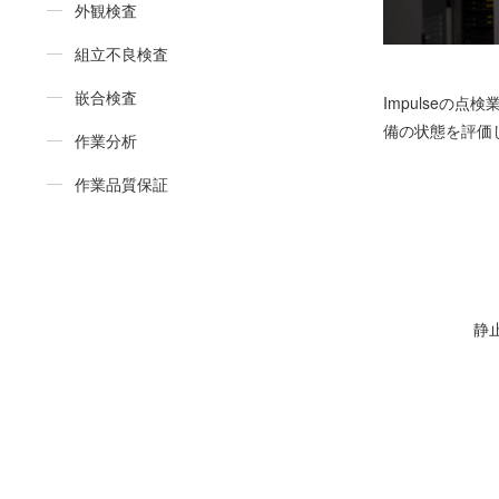
外観検査
組立不良検査
嵌合検査
Impulseの
備の状態を評価
作業分析
作業品質保証
静