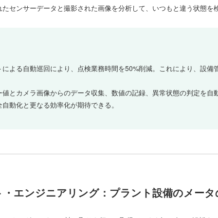
れたセンサーデータと撮影された画像を分析して、いつもと違う状態を
トによる自動巡回により、点検業務時間を50%削減。これにより、設備
ー値とカメラ画像からのデータ収集、数値の記録、異常状態の判定を自
全自動化と更なる効率化が期待できる。
ト・エンジニアリング：プラント設備のメータ