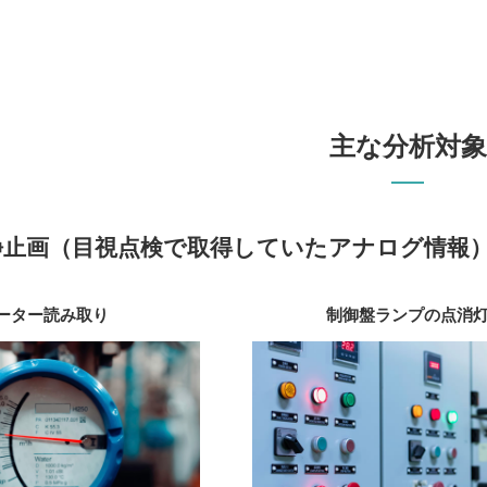
主な分析対象
静止画（目視点検で取得していたアナログ情報
ーター読み取り
制御盤ランプの点消