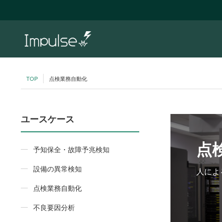
TOP
点検業務自動化
ユースケース
点
予知保全・故障予兆検知
設備の異常検知
人によ
点検業務自動化
不良要因分析