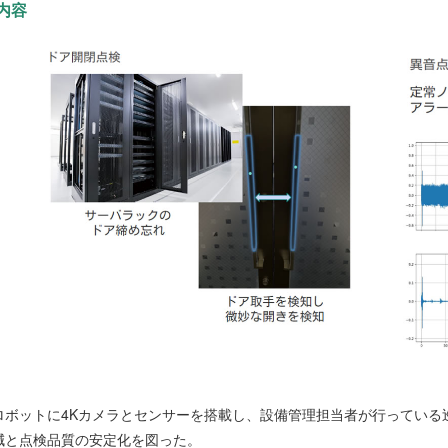
内容
ロボットに4Kカメラとセンサーを搭載し、設備管理担当者が行っている
減と点検品質の安定化を図った。