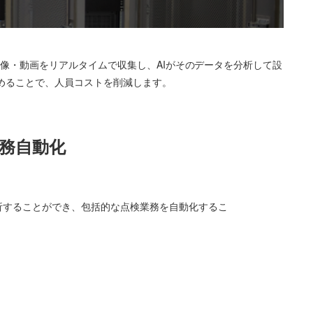
、画像・動画をリアルタイムで収集し、AIがそのデータを分析して設
めることで、人員コストを削減します。
業務自動化
析することができ、包括的な点検業務を自動化するこ