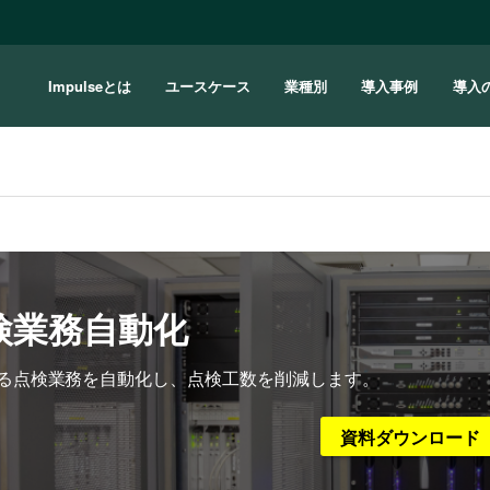
Impulseとは
ユースケース
業種別
導入事例
導入
検業務自動化
る点検業務を自動化し、点検工数を削減します。
資料ダウンロード