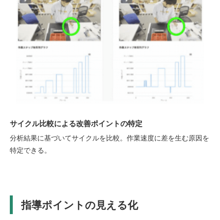
サイクル比較による改善ポイントの特定
分析結果に基づいてサイクルを比較。作業速度に差を生む原因を
特定できる。
指導ポイントの見える化