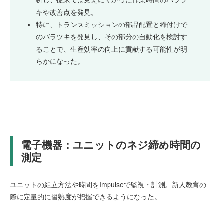
キや改善点を発見。
特に、トランスミッションの部品配置と締付けで
のバラツキを発見し、その部分の自動化を検討す
ることで、生産効率の向上に貢献する可能性が明
らかになった。
電子機器：ユニットのネジ締め時間の
測定
ユニットの組立方法や時間をImpulseで監視・計測。新人教育の
際に定量的に習熟度が把握できるようになった。