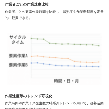
作業者ごとの作業速度比較
作業者ごとの要素作業時間を比較し、習熟度や作業難易度を定量
的に把握できる。
作業速度等のトレンド可視化
作業時間や作業ミス発生数の時系列トレンドを用いて、改善活動