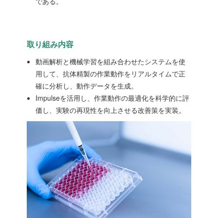
である。
取り組み内容
動画解析と機械学習を組み合わせたシステムを使
用して、抗体精製の作業動作をリアルタイムで正
確に分析し、動作データを生成。
Impulseを活用し、作業動作の最適化を科学的に評
価し、実験の再現性を向上させる改善策を実装。