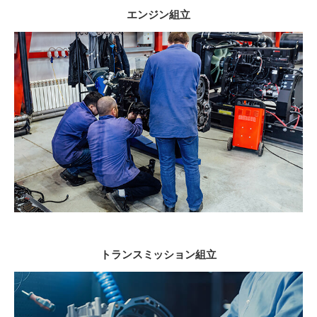
エンジン組立
トランスミッション組立