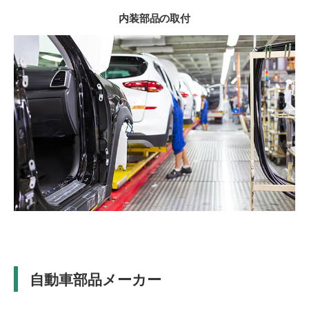
内装部品の取付
自動車部品メーカー