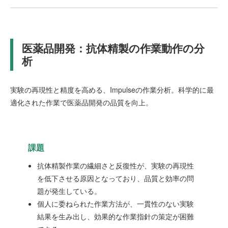
医薬品開発：抗体精製の作業動作の分
析
実験の再現性と精度を高める、Impulseの作業分析。科学的に最
適化された作業で医薬品開発の品質を向上。
課題
抗体精製作業の繊細さと反復性が、実験の再現性
を低下させる原因となっており、品質と効率の問
題が発生している。
個人に委ねられた作業方法が、一貫性のない実験
結果を生み出し、効果的な作業指針の策定が困難