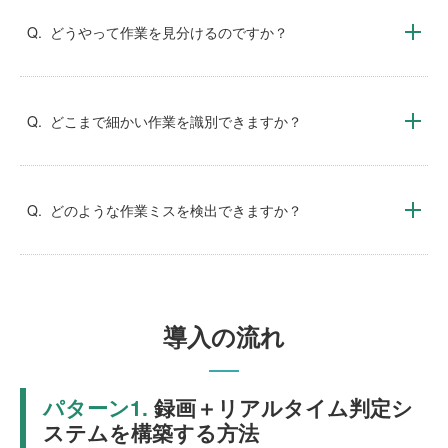
Q.
どうやって作業を見分けるのですか？
Q.
どこまで細かい作業を識別できますか？
Q.
どのような作業ミスを検出できますか？
導入の流れ
パターン1.
録画＋リアルタイム判定シ
ステムを構築する方法