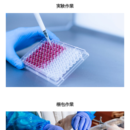
実験作業
梱包作業