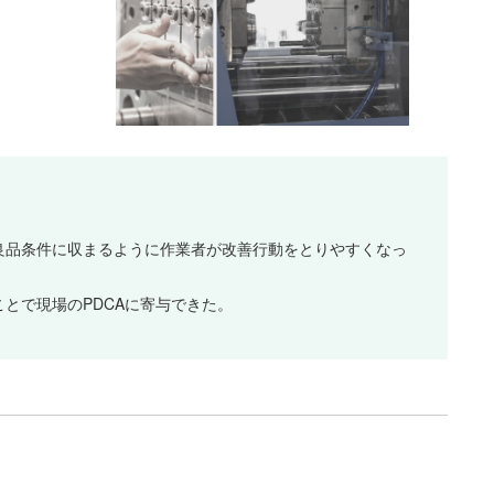
良品条件に収まるように作業者が改善行動をとりやすくなっ
とで現場のPDCAに寄与できた。