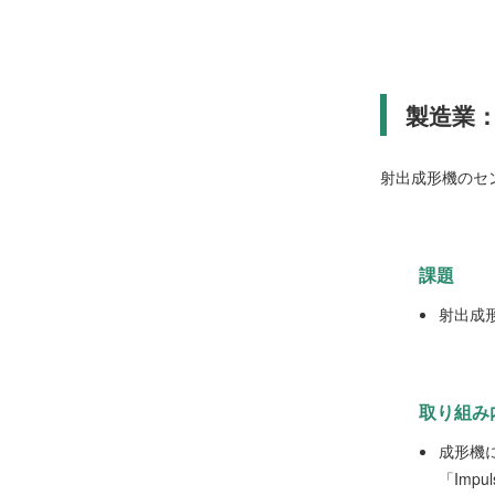
製造業
射出成形機のセ
課題
射出成
取り組み
成形機
「Im