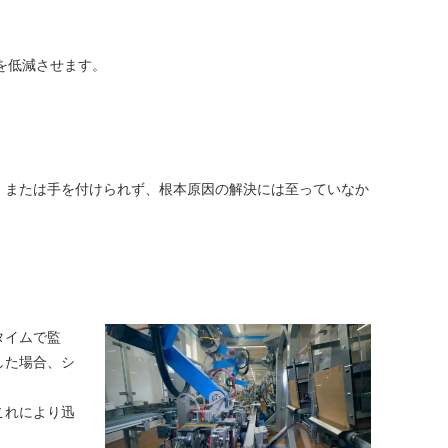
を低減させます。
、または手を付けられず、根本原因の解決には至っていなか
タイムで監
した場合、シ
これにより迅