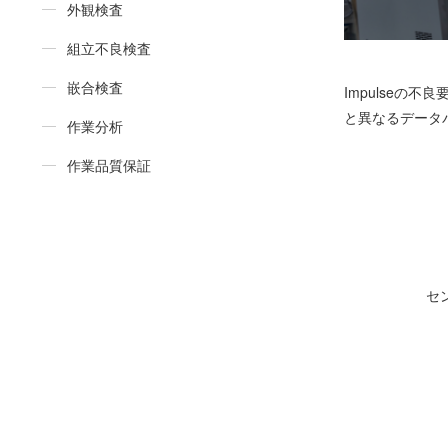
外観検査
組立不良検査
嵌合検査
Impulse
と異なるデータ
作業分析
作業品質保証
セ