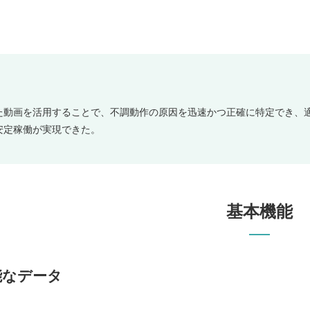
た動画を活用することで、不調動作の原因を迅速かつ正確に特定でき、
安定稼働が実現できた。
基本機能
能なデータ