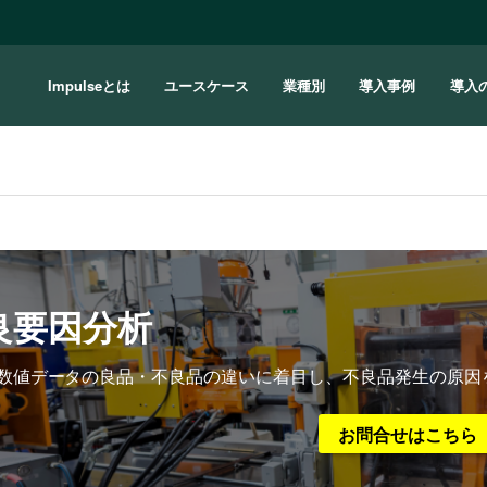
Impulseとは
ユースケース
業種別
導入事例
導入
良要因分析
数値データの良品・不良品の違いに着目し、不良品発生の原因
お問合せはこちら