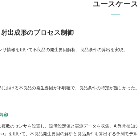
ユースケー
：射出成形のプロセス制御
ンサ情報を用いて不良品の発生要因解析、良品条件の算出を実現。
形における不良品の発生要因が不明確で、良品条件の特定が難しかった
内容
に複数のセンサを設置し、設備設定値と実測データを収集。AI異常検知
pulse」を用いて、不良品発生要因の解析と良品条件を算出する予測モデ