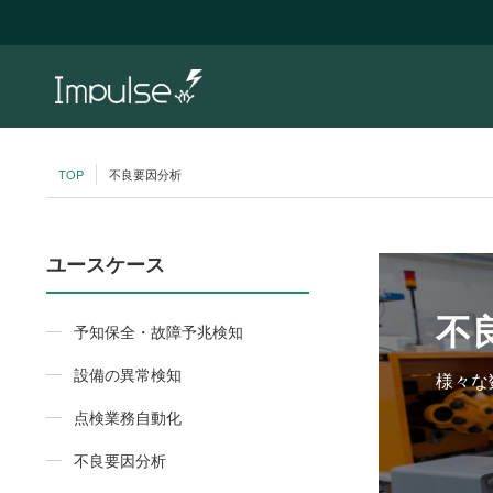
TOP
不良要因分析
ユースケース
不
予知保全・故障予兆検知
設備の異常検知
様々な
点検業務自動化
不良要因分析