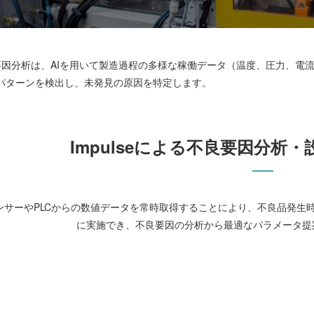
の不良要因分析は、AIを用いて製造過程の多様な稼働データ（温度、圧力、
パターンを検出し、未発見の原因を特定します。
Impulseによる不良要因分析
ンサーやPLCからの数値データを常時取得することにより、不良品発生
に実施でき、不良要因の分析から最適なパラメータ提