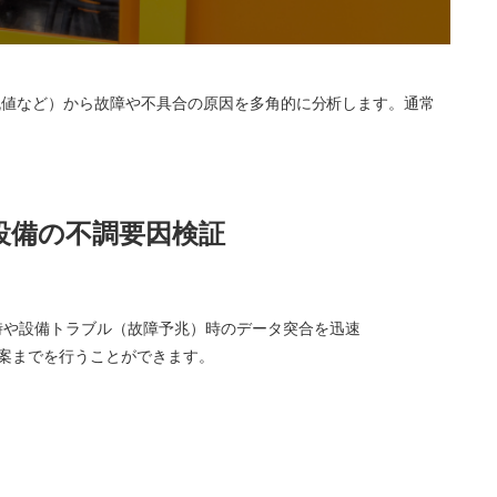
電流値など）から故障や不具合の原因を多角的に分析します。通常
・設備の不調要因検証
時や設備トラブル（故障予兆）時のデータ突合を迅速
案までを行うことができます。