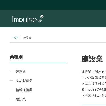
TOP
建設業
建設業
業種別
製造業
建設業に関わる
用いた設備状態
食品製造業
スにおける付加
るImpulse
情報通信業
ら実装されたも
建設業