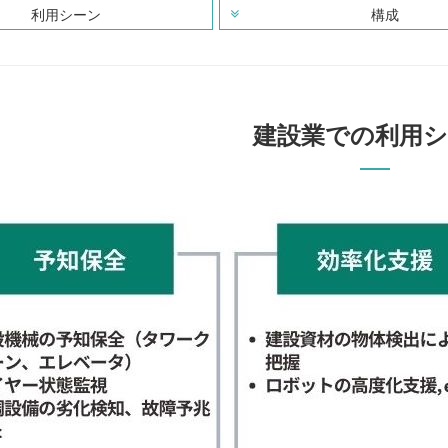
利用シーン
構成
建設業での利用