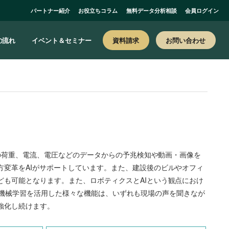
パートナー紹介
お役立ちコラム
無料データ分析相談
会員ログイン
お問い合わせ
の流れ
イベント＆セミナー
資料請求
らの荷重、電流、電圧などのデータからの予兆検知や動画・画像を
変革をAIがサポートしています。また、建設後のビルやオフィ
も可能となります。また、ロボティクスとAIという観点におけ
seの機械学習を活用した様々な機能は、いずれも現場の声を聞きなが
強化し続けます。