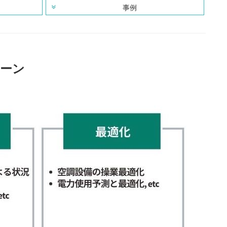
事例
シーン