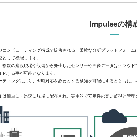
Impulseの構
ジコンピューティング構成で提供される、柔軟な分析プラットフォーム
盤として機能します。
、複数の建設現場や設備から発生したセンサーや画像データはクラウド
ル化する事が可能となります。
ーティングにより、即時対応を必要とする検知を可能にするとともに、
ルは簡単に・迅速に現場に配布され、実用的で安定性の高い監視と管理