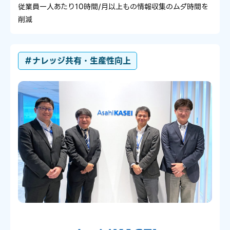
従業員一人あたり10時間/月以上もの情報収集のムダ時間を
削減
＃ナレッジ共有・生産性向上