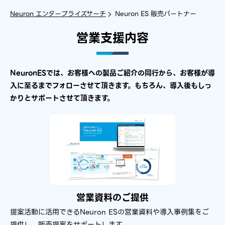
Neuron エンタープライズサーチ
Neuron ES 販売パートナー
営業​支援​内容​
NeuronESでは、​お客様への​製品ご紹介の​同行から、​お客様が​導
入に​至るまで​フォローさせて​頂きます。​
もちろん、​導入後も​しっ
かりと​サポートさせて​頂きます。​
営業資料の​ご提供
提案活動に活用できるNeuron ESの営業資料や導入事例集をご
提供し、販売提案をサポートします。