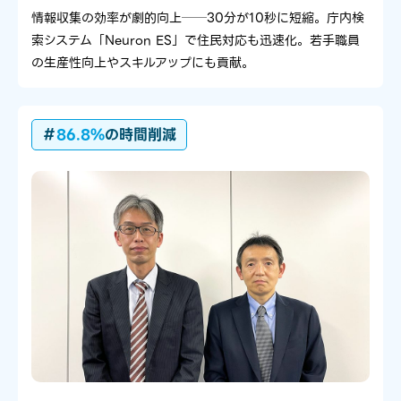
情報収集の効率が劇的向上──30分が10秒に短縮。庁内検
索システム「Neuron ES」で住民対応も迅速化。若手職員
の生産性向上やスキルアップにも貢献。
＃
86.8%
の時間削減