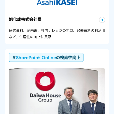
旭化成株式会社様
研究資料、企画書、社内ナレッジの発見、過去資料の利活用
など、生産性の向上に貢献
＃
SharePoint Online
の検索性向上