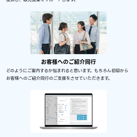
お客様への​ご紹介同行
どのように​ご案内するか​悩まれると​思います。​もちろん​初回から​
お客様への​ご紹介同行の​ご支援を​させていただきます。​