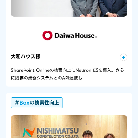
大和ハウス様
SharePoint Onlineの検索向上にNeuron ESを導入。さら
に既存の業務システムとのAPI連携も
＃
Box
の検索性向上