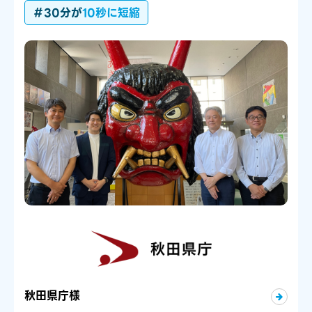
＃30分が
10秒に短縮
秋田県庁様