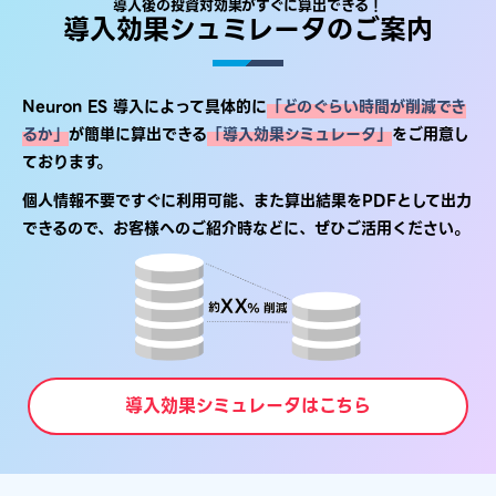
導入後の投資対効果がすぐに算出できる！
導入効果シュミレータの​ご案内​​
Neuron ES 導入によって具体的に
「どのぐらい時間が削減でき
るか」
が
簡単に算出できる
「導入効果シミュレータ」
をご用意し
ております。​
個人情報不要ですぐに利用可能、また算出結果をPDFとして出力
できるので、
お客様へのご紹介時などに、ぜひご活用ください。​
導入効果シミュレータはこちら