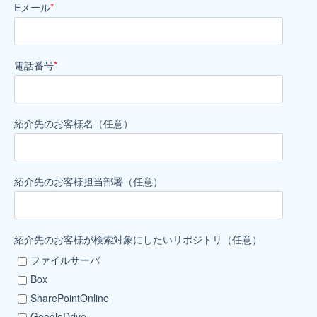
Eメール
*
電話番号
*
紹介先の​お客様名​（任意）
紹介先の​お客様担当部​署（任意）
紹介先のお客様が検索対象にしたいリポジトリ（任意）
ファイルサーバ
Box
SharePointOnline
GoogleDrive