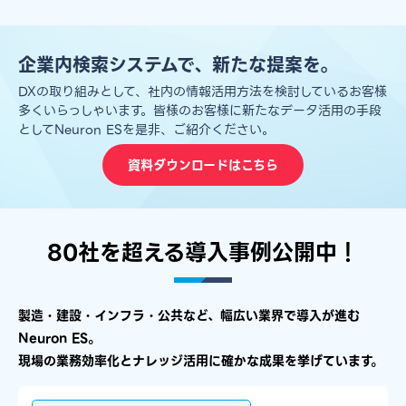
企業内検索システムで、新たな提案を。
DXの取り組みとして、社内の情報活用方法を検討しているお客様
多くいらっしゃいます。皆様のお客様に新たなデータ活用の手段
としてNeuron ESを是非、ご紹介ください。
資料ダウンロードはこちら
80社を​超える​導入事例公開中！​​
製造・建設・インフラ・公共など、幅広い業界で導入が進む
Neuron ES。
現場の業務効率化とナレッジ活用に確かな成果を挙げています。​