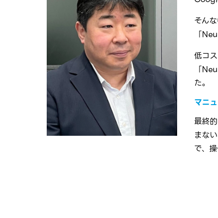
そんな
「Neu
低コス
「Ne
た。
マニュ
最終的
まない
で、操