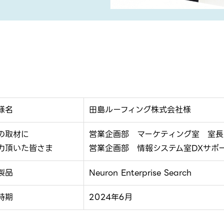
様名
田島ルーフィング株式会社様
の取材に
営業企画部 マーケティング室 室長
力頂いた皆さま
営業企画部 情報システム室DXサポー
製品
Neuron Enterprise Search
時期
2024年6月