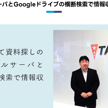
ーバとGoogleドライブの横断検索で情報