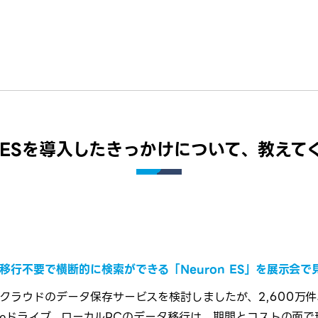
on ESを導入したきっかけについて、教えて
移行不要で横断的に検索ができる「Neuron ES」を展示会で
クラウドのデータ保存サービスを検討しましたが、2,600万件
gleドライブ、ローカルPCのデータ移行は、期間とコストの面