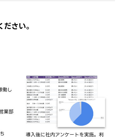
ください。
稼働し
水営業部
うち
導入後に社内アンケートを実施。利