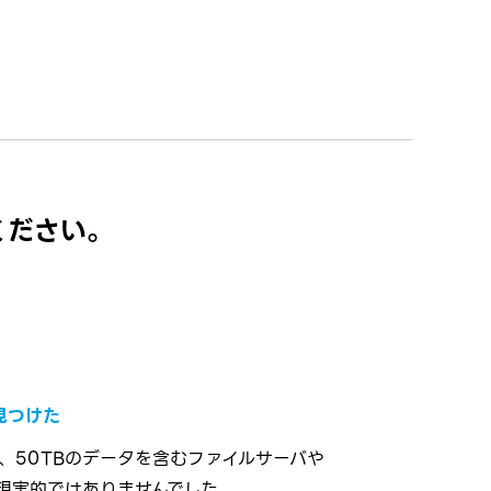
ください。
見つけた
、50TBのデータを含むファイルサーバや
で現実的ではありませんでした。