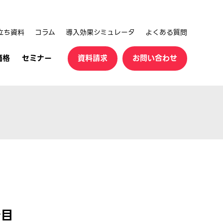
立ち資料
コラム
導入効果シミュレータ
よくある質問
価格
セミナー
資料請求
お問い合わせ
着目