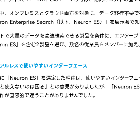
中、オンプレミスとクラウド両方を対象に、データ移行不要で
ron Enterprise Search（以下、Neuron ES）」を展示会
トで大量のデータを高速検索できる製品を条件に、エンタープ
uron ES」を含む2製品を選び、数名の従業員をメンバーに加
アルレスで使いやすいインターフェース
に「Neuron ES」を選定した理由は、使いやすいインターフ
と使えないのは困る」との意見がありましたが、「Neuron E
作が直感的で迷うことがありませんでした。