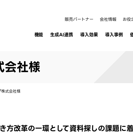
販売パートナー
会社情報
お役
機能
生成AI連携
導入効果
導入事例
式会社様
グ株式会社様
き方改革の一環として資料探しの課題に