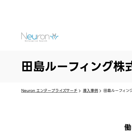
田島ルーフィング株
Neuron エンタープライズサーチ
導入事例
田島ルーフィン
働