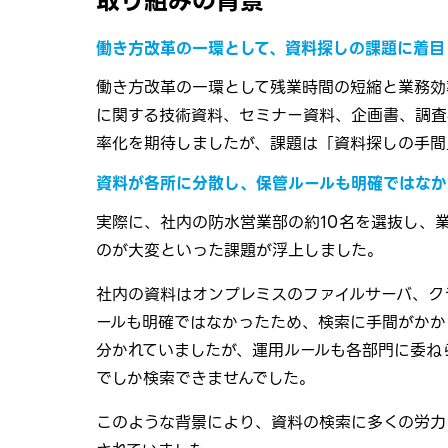
取り組みの背景
働き方改革の一環として、資料探しの課題に着目
働き方改革の一環として残業時間の短縮と業務効
に関する技術資料、セミナー資料、企画書、調査
率化を期待しましたが、課題は「資料探しの手間
資料が各所に分散し、保管ルールも明確ではなか
実際に、社内の防水営業部の約10名を選抜し、
のが大変といった課題が浮上しました。
社内の資料はオンプレミスのファイルサーバ、クラ
ールも明確ではなかったため、検索に手間がかか
分かれていましたが、運用ルールも各部門に委ね
でしか検索できませんでした。
このような背景により、資料の検索に多くの労力