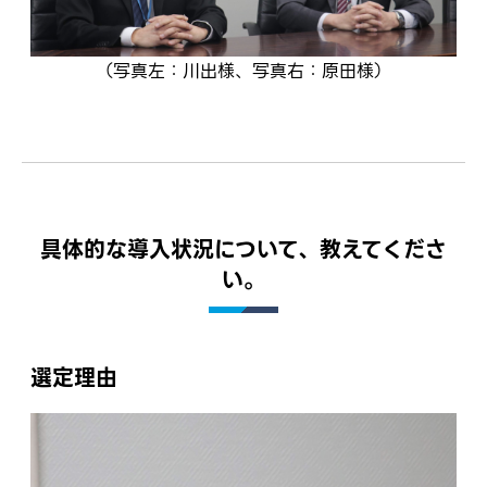
（写真左：川出様、写真右：原田様）
具体的な導入状況について、教えてくださ
い。
選定理由