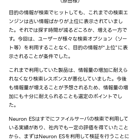
（原田様）
目的の情報が検索でヒットしても、これまでの検索エ
ンジンは古い情報ばかりが上位に表示されていまし
た。それでは探す時間が減るどころか、増える一方で
す。今回は、ユーザーが様々な検索オプション（ソー
ト等）を利用することなく、目的の情報が“上位”に表
示されることが条件でした。
これまで利用していた製品は、情報量の増加に耐えら
れなくなり検索レスポンスが悪化していました。今後
も情報量が増えることが予想されるため、情報量の増
加にも十分に耐えられることも選定のポイントでし
た。
Neuron ESはすでにファイルサーバの検索で利用して
いる実績があり、社内でも一定の評価を得ていたこと
から、まずはNeuron ESを利用して検証を行うことに