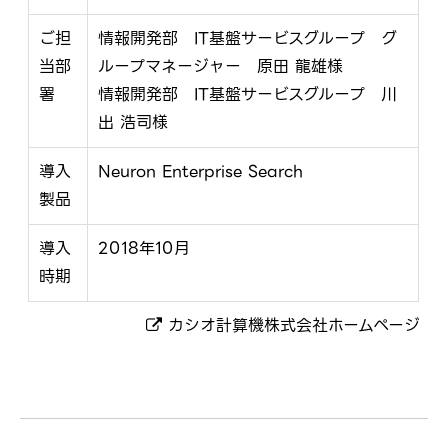
ご担
情報開発部 IT基盤サービスグループ グ
当部
ループマネージャー 原田 龍雄様
署
情報開発部 IT基盤サービスグループ 川
出 浩司様
導入
Neuron Enterprise Search
製品
導入
2018年10月
時期
カシオ計算機株式会社ホームページ