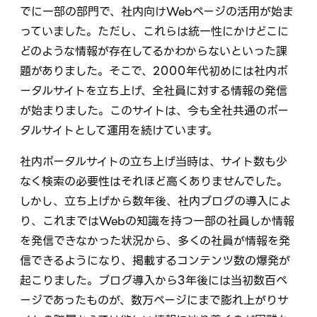
でに一部の部門で、社内向けWebページの活用が始ま
っていました。ただし、これらは統一性にかけどこに
どのような情報が存在してるかわからないといった課
題がありました。そこで、2000年代初めには社内ポ
ータルサイトを立ち上げ、全社員に対する情報の発信
が始まりました。このサイトは、今も全社共通のポー
タルサイトとして運用を続けています。
社内ポータルサイトの立ち上げ当時は、サイト数も少
なく検索の必要性はそれほど高くありませんでした。
しかし、立ち上げから数年後、社内ブログの導入によ
り、これまではWebの知識を持つ一部の社員しか情報
を発信できなかった状況から、多くの社員が情報を発
信できるようになり、掲載するコンテンツ数の爆発が
起こりました。ブログ導入から3年後には当初数百ペ
ージであったものが、数万ページにまで膨れ上がりサ