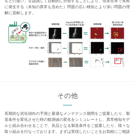
もとの違い」を認識して自動的に分類することにより、現実世界で実際
に発生する（未知の異常も含めた）問題の広い検知とより深い問題の理
解に貢献します。
その他
長期的な劣化傾向の予測と最適なメンテナンス期間をご提案したり、製
造条件を変化させた時の観測値の変化をシミュレートし、異常検知モデ
ルと組み合わせることで、良品となる製造条件をご提案したり、様々な
取り組みを行なっております。まずは実現したいことをお気軽にご相談