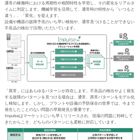
通常の稼働時における周期性や相関特性を学習し、その変化をリアルタ
イムに判定します。機械学習を活用して、通常時の特性から「いつもと
違う」、「変化」を捉えます。
設備や機器の故障予兆のいち早い検知や、通常見つけることができない
不良品の検出で活用いただいています。
「異常」にはあらゆるパターンが存在します。不良品の検出やよく発生
する故障のパターンを見つける場合は、通常、異常パターンをモデル化
し検知します。しかし、プラントや設備の予防保全の世界では、今まで
発生したことのない問題の早期発見が重要です。
Impulseはマーケットにいち早くリリースされ、現場の問題に対峙して
きたからこそ、どちらのパターンにも柔軟に対応しています。