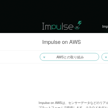
Im
Impulse on AWS
AWSとの取り組み
Impulse on AWSは、センサーデータな
プラットフォームで提供します。クラウドモデル