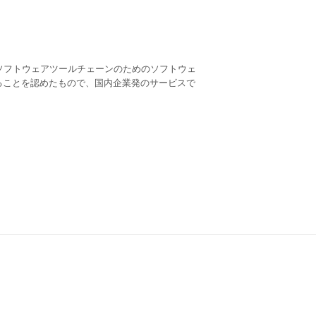
ンドの産業用製造ソフトウェアツールチェーンのためのソフトウェ
ることを認めたもので、国内企業発のサービスで