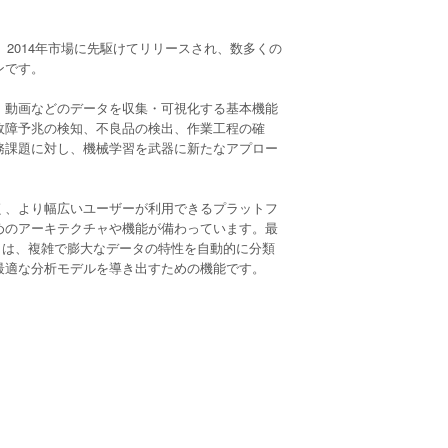
に、2014年市場に先駆けてリリースされ、数多くの
ンです。
、動画などのデータを収集・可視化する基本機能
故障予兆の検知、不良品の検出、作業工程の確
務課題に対し、機械学習を武器に新たなアプロー
く、より幅広いユーザーが利用できるプラットフ
めのアーキテクチャや機能が備わっています。最
号）は、複雑で膨大なデータの特性を自動的に分類
最適な分析モデルを導き出すための機能です。