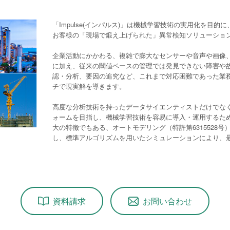
「Impulse(インパルス)」は機械学習技術の実用化を目的
お客様の「現場で鍛え上げられた」異常検知ソリューショ
企業活動にかかわる、複雑で膨大なセンサーや音声や画像
に加え、従来の閾値ベースの管理では発見できない障害や
認・分析、要因の追究など、これまで対応困難であった業
チで現実解を導きます。
高度な分析技術を持ったデータサイエンティストだけでな
ォームを目指し、機械学習技術を容易に導入・運用するた
大の特徴でもある、オートモデリング（特許第6315528
し、標準アルゴリズムを用いたシミュレーションにより、
資料請求
お問い合わせ