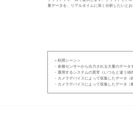
量データを、リアルタイムに深く分析したいとお
＜利用シーン＞
・各種センサーから出力される大量のデータ
・運用するシステムの異常（いつもと違う傾
・カメラデバイスによって収集したデータ（
・カメラデバイスによって収集したデータ（