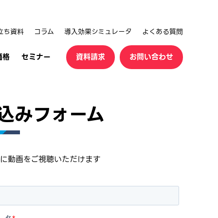
立ち資料
コラム
導入効果シミュレータ
よくある質問
価格
セミナー
資料請求
お問い合わせ
込みフォーム
ぐに動画をご視聴いただけます