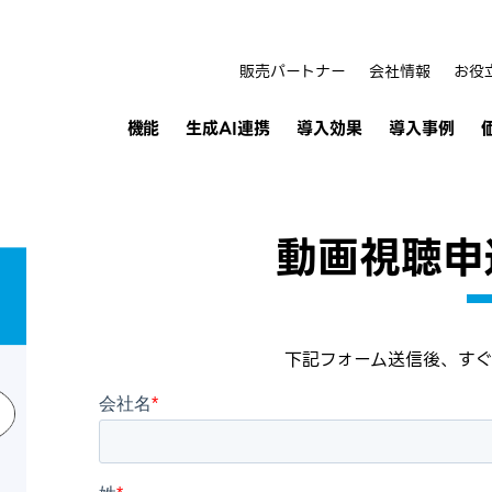
販売パートナー
会社情報
お役
機能
生成AI連携
導入効果
導入事例
動画視聴申
下記フォーム送信後、す