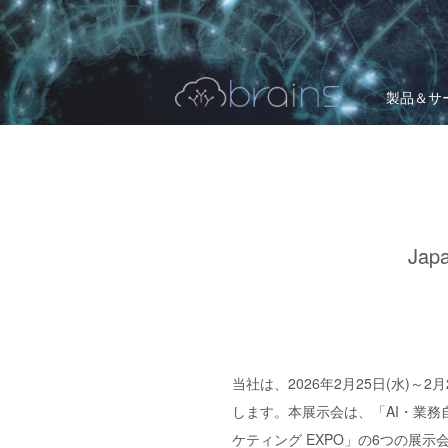
製品＆サ
Ja
当社は、2026年2月25日(水)～
します。本展示会は、「AI・業務自動
ケティング EXPO」の6つの展