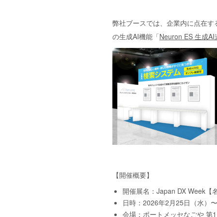
弊社ブースでは、企業内に点在す
の生成AI機能「
Neuron ES 生
【開催概要】
開催展名：Japan DX Week
日時：2026年2月25日（水）〜2月
会場：ポートメッセなごや 第