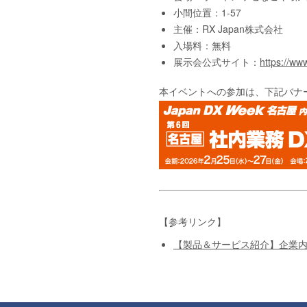
小間位置：1-57
主催：RX Japan株式会社
入場料：無料
展示会公式サイト：
https://www
本イベントへの参加は、下記バナ
【参考リンク】
【製品＆サービス紹介】企業内検索システ