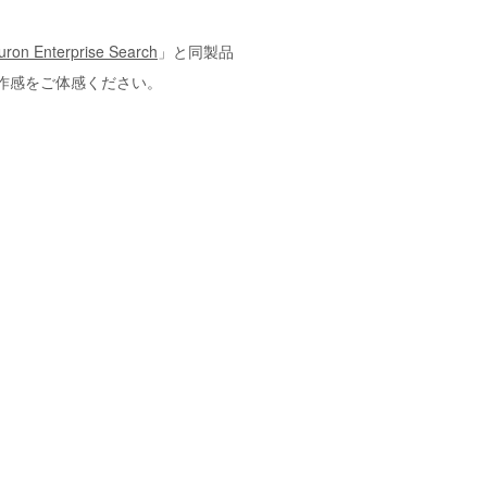
uron Enterprise Search
」と同製品
作感をご体感ください。