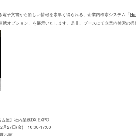
る電子文書から欲しい情報を素早く得られる、企業内検索システム「
Ne
成AI連携オプション
」を展示いたします。是非、ブースにて企業内検索の操
【名古屋】社内業務DX EXPO
27日(金) 10:00-17:00
1展示館