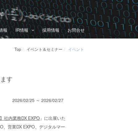
情報
IR情報
採用情報
お問合せ
Top
イベント＆セミナー
イベント
します
2026/02/25 ～ 2026/02/27
古屋】社内業務DX EXPO
」に出展いた
O、営業DX EXPO、デジタルマー