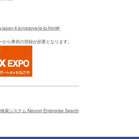
.japan-it.jp/nagoya/ja-jp.html#/
ーから事前の登録が必要となります。
ム Neuron Enterprise Search