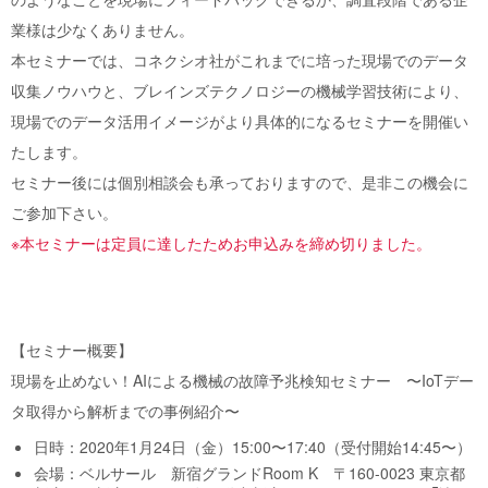
業様は少なくありません。
本セミナーでは、コネクシオ社がこれまでに培った現場でのデータ
収集ノウハウと、ブレインズテクノロジーの機械学習技術により、
現場でのデータ活用イメージがより具体的になるセミナーを開催い
たします。
セミナー後には個別相談会も承っておりますので、是非この機会に
ご参加下さい。
※本セミナーは定員に達したためお申込みを締め切りました。
【セミナー概要】
現場を止めない！AIによる機械の故障予兆検知セミナー 〜IoTデー
タ取得から解析までの事例紹介〜
日時：2020年1月24日（金）15:00〜17:40（受付開始14:45〜）
会場：ベルサール 新宿グランドRoom K 〒160-0023 東京都