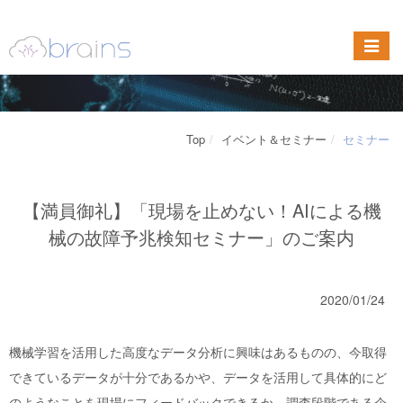
Top
イベント＆セミナー
セミナー
【満員御礼】「現場を止めない！AIによる機
械の故障予兆検知セミナー」のご案内
2020/01/24
機械学習を活用した高度なデータ分析に興味はあるものの、今取得
できているデータが十分であるかや、データを活用して具体的にど
のようなことを現場にフィードバックできるか、調査段階である企