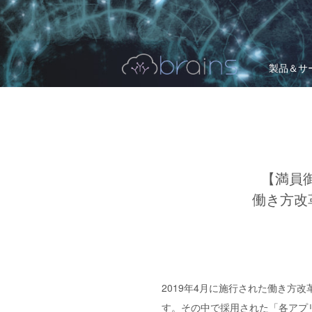
製品＆サ
【満員御
働き方改
2019年4月に施行された働き
す。その中で採用された「各アプ