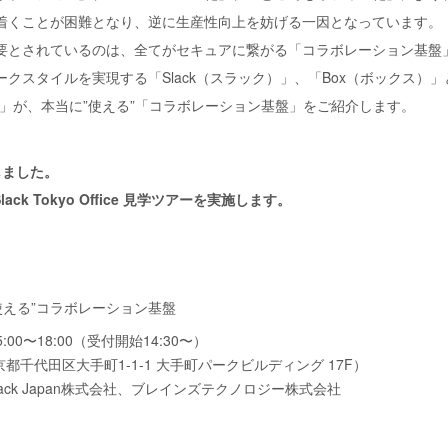
着くことが困難となり、逆に生産性向上を妨げる一因となっています。
要とされているのは、全てがセキュアに繋がる「コラボレーション基盤
クスタイルを実現する「Slack（スラック）」、「Box（ボックス）
ン）」が、本当に”使える”「コラボレーション基盤」をご紹介します。
しました。
k Tokyo Office 見学ツアーを実施します。
使える”コラボレーション基盤
:00〜18:00（受付開始14:30〜）
ce（東京都千代田区大手町1-1-1 大手町パークビルディング 17F）
Slack Japan株式会社、ブレインズテクノロジー株式会社