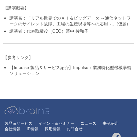
【講演概要】
講演名：「リアル世界でのＡＩ＆ビッグデータ ～通信ネットワ
ークのサイレント故障、工場の生産現場等への応用～」(仮題)
講演者：代表取締役（CEO）濱中 佐和子
【参考リンク】
【Impulse 製品＆サービス紹介】Impulse：業務特化型機械学習
ソリューション
製品＆サービス
イベント＆セミナー
ニュース
事例紹介
会社情報
IR情報
採用情報
お問合せ