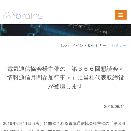
Top
イベント＆セミナー
セミナー
電気通信協会様主催の「第３６６回懇談会＜
情報通信月間参加行事＞」に当社代表取締役
が登壇します
2019/06/11
2019年6月11日（火）に開催される電気通信協会様主催の「第３６