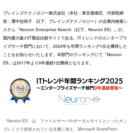
ブレインズテクノロジー株式会社（本社：東京都港区、代表取締
役：濱中佐和子 以下、ブレインズテクノロジー）の企業内検索シ
ステム「Neuron Enterprise Search（以下、Neuron ES）」が、
国内最大級のIT製品比較サイトである、ITトレンドのエンタープラ
イズサーチ部門において、2025年も年間ランキング1位を獲得した
ことをお知らせいたします。本部門のランキングにて「Neuron
ES」は2017年より9年連続1位獲得となります。
「
Neuron ES
」は、ファイルサーバやポータルサイトといったオン
プレミスで保管されている文書に加え、Microsoft SharePoint、