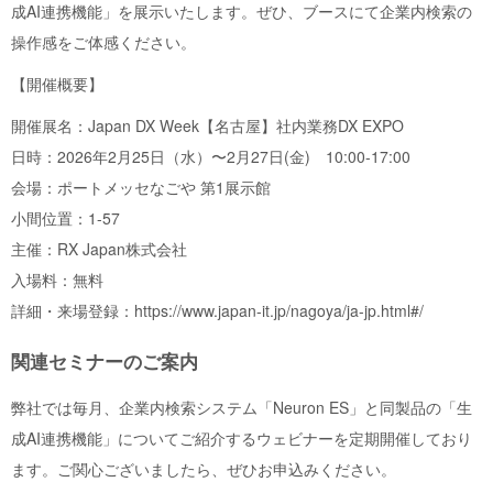
成AI連携機能」を展示いたします。ぜひ、ブースにて企業内検索の
操作感をご体感ください。
【開催概要】
開催展名：Japan DX Week【名古屋】社内業務DX EXPO
日時：2026年2月25日（水）〜2月27日(金) 10:00-17:00
会場：ポートメッセなごや 第1展示館
小間位置：1-57
主催：RX Japan株式会社
入場料：無料
詳細・来場登録：
https://www.japan-it.jp/nagoya/ja-jp.html#/
関連セミナーのご案内
弊社では毎月、企業内検索システム「Neuron ES」と同製品の「生
成AI連携機能」についてご紹介するウェビナーを定期開催しており
ます。ご関心ございましたら、ぜひお申込みください。