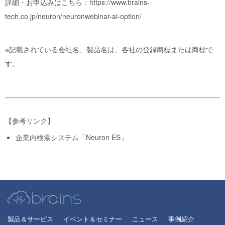
詳細・お申込みはこちら：
https://www.brains-
tech.co.jp/neuron/neuronwebinar-ai-option/
※記載されている会社名、製品名は、各社の登録商標または商標で
す。
【参考リンク】
企業内検索システム「Neuron ES」
製品＆サービス
イベント＆セミナー
ニュース
事例紹介