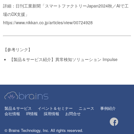
詳細：日刊工業新聞「スマートファクトリーJapan2024秋／AIで工
場のDX支援」
https://www.nikkan.co.jp/articles/view/00724928
【参考リンク】
【製品＆サービス紹介】異常検知ソリューション Impulse
製品＆サービス
イベント＆セミナー
ニュース
事例紹介
会社情報
IR情報
採用情報
お問合せ
© Brains Technology, Inc. All rights reserved.