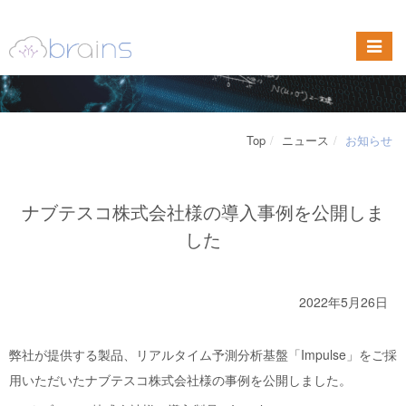
Top
ニュース
お知らせ
ナブテスコ株式会社様の導入事例を公開しま
した
2022年5月26日
弊社が提供する製品、リアルタイム予測分析基盤「Impulse」をご採
用いただいた
ナブテスコ株式会社様の事例
を公開しました。