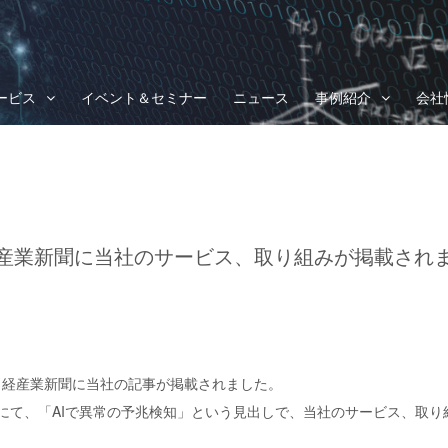
ービス
イベント＆セミナー
ニュース
事例紹介
会社
産業新聞に当社のサービス、取り組みが掲載され
行の日経産業新聞に当社の記事が掲載されました。
」にて、「AIで異常の予兆検知」という見出しで、当社のサービス、取