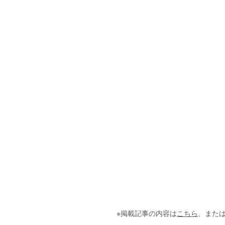
※掲載記事の内容は
こちら
、また