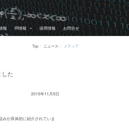
情報
IR情報
採用情報
お問合せ
Top
ニュース
メディア
ました
2015年11月5日
り組みが具体的に紹介されていま