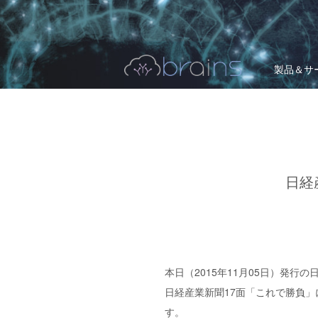
製品＆サ
日経
本日（2015年11月05日）発
日経産業新聞17面「これで勝負
す。