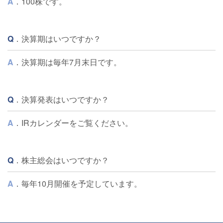
A
．100株です。
Q
．決算期はいつですか？
A
．決算期は毎年7月末日です。
Q
．決算発表はいつですか？
A
．
IRカレンダー
をご覧ください。
Q
．株主総会はいつですか？
A
．毎年10月開催を予定しています。