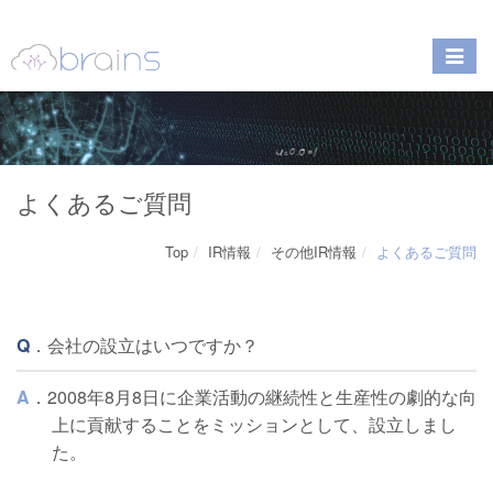
よくあるご質問
Top
IR情報
その他IR情報
よくあるご質問
Q
．会社の設立はいつですか？
A
．2008年8月8日に企業活動の継続性と生産性の劇的な向
上に貢献することをミッションとして、設立しまし
た。