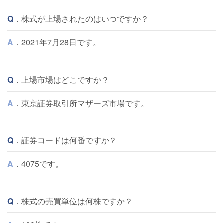
Q
．株式が上場されたのはいつですか？
A
．2021年7月28日です。
Q
．上場市場はどこですか？
A
．東京証券取引所マザーズ市場です。
Q
．証券コードは何番ですか？
A
．4075です。
Q
．株式の売買単位は何株ですか？