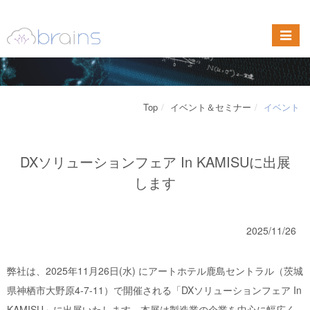
Top
イベント＆セミナー
イベント
DXソリューションフェア In KAMISUに出展
します
2025/11/26
弊社は、2025年11月26日(水) にアートホテル鹿島セントラル（茨城
県神栖市大野原4-7-11）で開催される「DXソリューションフェア In
KAMISU」に出展いたします。本展は製造業の企業を中心に幅広く