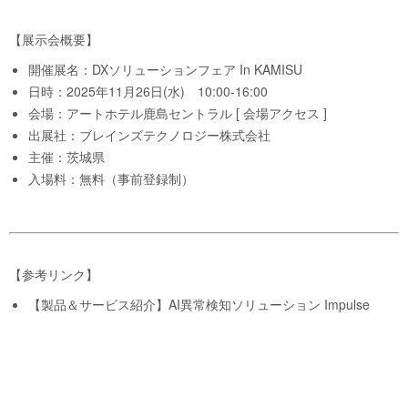
【展示会概要】
開催展名：DXソリューションフェア In KAMISU
日時：2025年11月26日(水) 10:00-16:00
会場：アートホテル鹿島セントラル [
会場アクセス
]
出展社：ブレインズテクノロジー株式会社
主催：茨城県
入場料：無料（
事前登録制
）
【参考リンク】
【製品＆サービス紹介】AI異常検知ソリューション Impulse