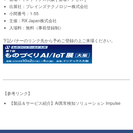
出展社：ブレインズテクノロジー株式会社
小間番号：1-55
主催：RX Japan株式会社
入場料：無料（事前登録制）
下記バナーのリンク先から予めご登録の上ご来場ください。
【参考リンク】
【製品＆サービス紹介】AI異常検知ソリューション Impulse