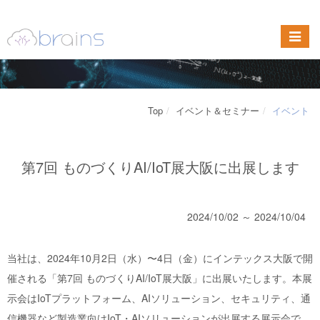
Top
イベント＆セミナー
イベント
第7回 ものづくりAI/IoT展大阪に出展します
2024/10/02 ～ 2024/10/04
当社は、2024年10月2日（水）〜4日（金）にインテックス大阪で開
催される「第7回 ものづくりAI/IoT展大阪」に出展いたします。本展
示会はIoTプラットフォーム、AIソリューション、セキュリティ、通
信機器など製造業向けIoT・AIソリューションが出展する展示会で