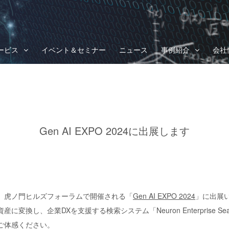
ービス
イベント＆セミナー
ニュース
事例紹介
会社
Gen AI EXPO 2024に出展します
）に、虎ノ門ヒルズフォーラムで開催される「
Gen AI EXPO 2024
」に出展
変換し、企業DXを支援する検索システム「Neuron Enterprise S
ご体感ください。