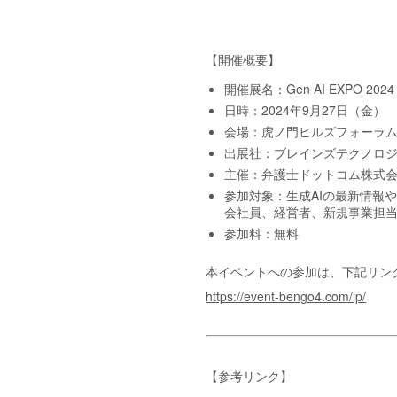
【開催概要】
開催展名：Gen AI EXPO 2
日時：2024年9月27日（金） 10
会場：虎ノ門ヒルズフォーラム 
出展社：ブレインズテクノロ
主催：弁護士ドットコム株式
参加対象：生成AIの最新情報
会社員、経営者、新規事業担当
参加料：無料
本イベントへの参加は、下記リン
https://event-bengo4.com/lp/
【参考リンク】