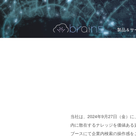
製品＆サ
当社は、2024年9月27日（金
内に散在するナレッジを価値ある資産に
ブースにて企業内検索の操作感を