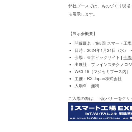
弊社ブースでは、ものづくり現場でナレ
モ展示します。
【展示会概要】
開催展名：第8回 スマート工場
日時：2024年1月24日（水） 〜 2
会場：東京ビッグサイト [
会場
出展社：ブレインズテクノロ
W60-15（マジセミブース内）
主催：RX Japan株式会社
入場料：無料
ご入場の際は、下記バナーをクリ