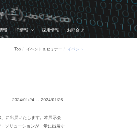
情報
IR情報
採用情報
お問合せ
Top
イベント＆セミナー
イベント
2024/01/24 ～ 2024/01/26
PO」に出展いたします。本展示会
術・ソリューションが一堂に出展す