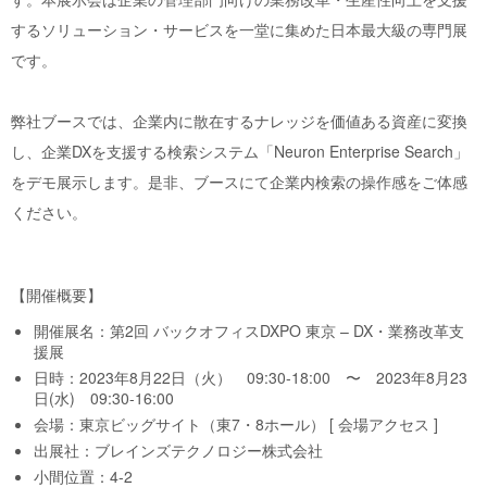
するソリューション・サービスを一堂に集めた日本最大級の専門展
です。
弊社ブースでは、企業内に散在するナレッジを価値ある資産に変換
し、企業DXを支援する検索システム「Neuron Enterprise Search」
をデモ展示します。是非、ブースにて企業内検索の操作感をご体感
ください。
【開催概要】
開催展名：第2回 バックオフィスDXPO 東京 – DX・業務改革支
援展
日時：2023年8月22日（火） 09:30-18:00 〜 2023年8月23
日(水) 09:30-16:00
会場：東京ビッグサイト（東7・8ホール） [
会場アクセス
]
出展社：ブレインズテクノロジー株式会社
小間位置：4-2