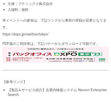
主催：ブティックス株式会社
入場料：無料
本イベントへの参加は、下記リンクから事前の登録が必要となりま
す。
https://dxpo.jp/real/box/tokyo/
PDF版のご招待券は、下記バナーからダウンロード可能です。
【参考リンク】
【製品＆サービス紹介】企業内検索システム Neuron Enterprise
Search