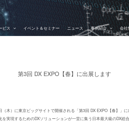
ービス
イベント＆セミナー
ニュース
事例紹介
会社
第3回 DX EXPO【春】に出展します
9日（木）に東京ビッグサイトで開催される「第3回 DX EXPO【春】
化を実現するためのDXソリューションが一堂に集う日本最大級のDX総