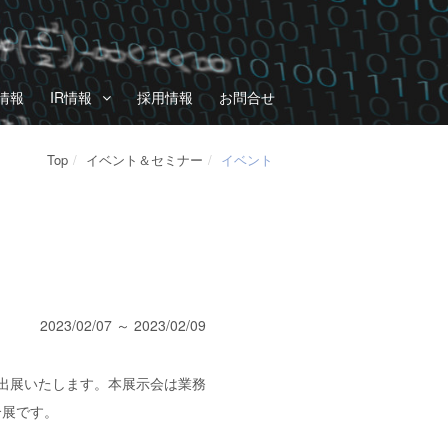
情報
IR情報
採用情報
お問合せ
Top
イベント＆セミナー
イベント
2023/02/07 ～ 2023/02/09
」に出展いたします。本展示会は業務
合展です。