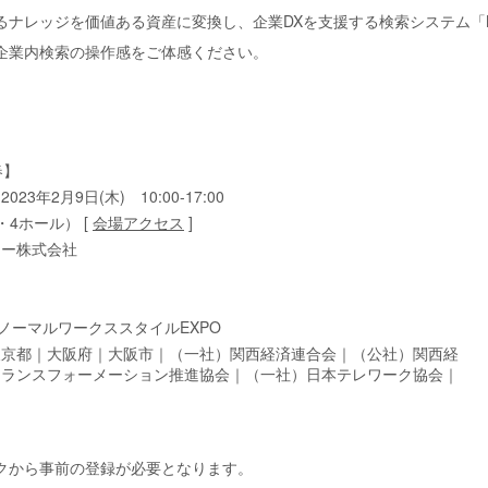
ッジを価値ある資産に変換し、企業DXを支援する検索システム「Neuron En
企業内検索の操作感をご体感ください。
春】
23年2月9日(木) 10:00-17:00
4ホール） [
会場アクセス
]
ジー株式会社
ノーマルワークススタイルEXPO
東京都｜大阪府｜大阪市｜（一社）関西経済連合会｜（公社）関西経
トランスフォーメーション推進協会｜（一社）日本テレワーク協会｜
クから事前の登録が必要となります。