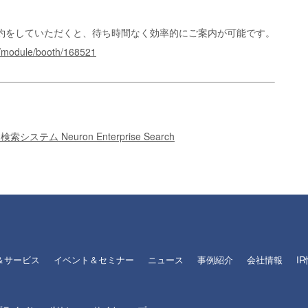
約をしていただくと、待ち時間なく効率的にご案内が可能です。
3/module/booth/168521
ム Neuron Enterprise Search
＆サービス
イベント＆セミナー
ニュース
事例紹介
会社情報
I