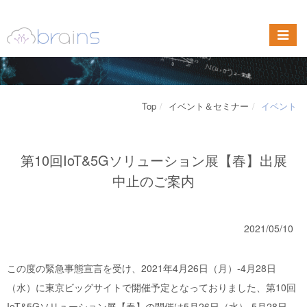
Top
イベント＆セミナー
イベント
第10回IoT&5Gソリューション展【春】出展
中止のご案内
2021/05/10
この度の緊急事態宣言を受け、2021年4月26日（月）-4月28日
（水）に東京ビッグサイトで開催予定となっておりました、第10回
IoT&5Gソリューション展【春】の開催は5月26日（水）-5月28日