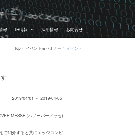
情報
IR情報
採用情報
お問合せ
Top
イベント＆セミナー
イベント
ます
2019/04/01 ～ 2019/04/05
R MESSE (ハノーバーメッセ)
」をご紹介すると共にエッジコンピ