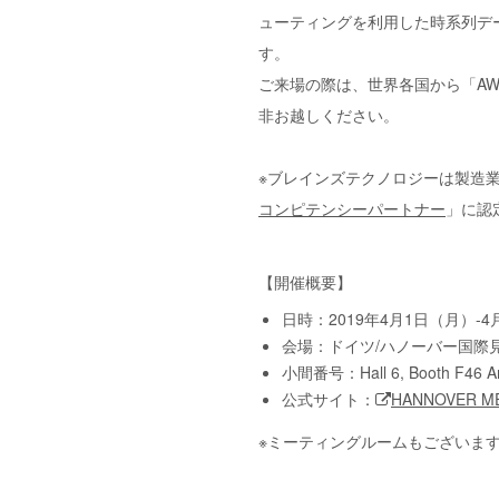
ューティングを利用した時系列デ
す。
ご来場の際は、世界各国から「AWS
非お越しください。
※ブレインズテクノロジーは製造
コンピテンシーパートナー
」に認
【開催概要】
日時：2019年4月1日（月）-4月5
会場：ドイツ/ハノーバー国際
小間番号：Hall 6, Booth F46 
公式サイト：
HANNOVER M
※ミーティングルームもございま