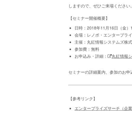
しますので、ぜひご来場ください
【セミナー開催概要】
日時：2018年11月16日（金）15
会場：レノボ・エンタープライ
主催：丸紅情報システムズ株
参加費：無料
お申込み・詳細：
丸紅情報シ
セミナーの詳細案内、参加のお申
【参考リンク】
エンタープライズサーチ（企業内