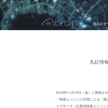
製品＆サ
丸紅情
2018年11月16日（金）に開
「検索エンジンの活用による『個
イズサーチ（企業内検索エンジン）