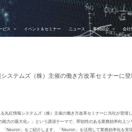
ービス
イベント＆セミナー
ニュース
事例紹介
会社
報システムズ（株）主催の働き方改革セミナーに登
催される丸紅情報システムズ（株）主催の働き方改革セミナーに当社が登壇
の能力の最大化』」という講演テーマで、即効性のある業務効率向上ソ
「Neuron」をご紹介します。「Neuron」を活用して業務効率化を