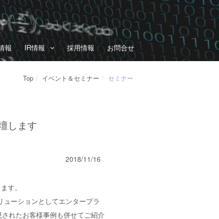
情報
IR情報
採用情報
お問合せ
Top
イベント＆セミナー
セミナー
壇します
2018/11/16
します。
リューションとしてエンタープラ
実現されたお客様事例も併せてご紹介