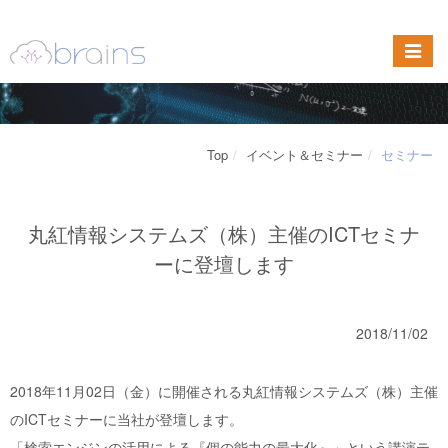
Top
イベント＆セミナー
セミナー
丸紅情報システムズ（株）主催のICTセミナ
ーに登壇します
2018/11/02
2018年11月02日（金）に開催される丸紅情報システムズ（株）主催
のICTセミナーに当社が登壇します。
「検索エンジンの活用による『個の能力の最大化』」という講演テ