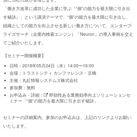
「働き方改革に成功した企業に学ぶ『“個”の能力を最大限に引き出
す秘訣』」という講演テーマで、“個”の能力を最大限に引き出し、
組織としての能力を向上させる新しい働き方について、エンタープ
ライズサーチ（企業内検索エンジン）「Neuron」の導入事例を交え
てご紹介いたします。
【セミナー開催概要】
日時：2018年05月24日（木）14:00〜16:00
会場：トラストシティ カンファレンス・京橋
主催：丸紅情報システムズ株式会社
参加費：無料
お申込み・詳細：
即効性ある業務効率向上ソリューションセ
ミナー「“個”の能力を最大限に引き出す秘訣」
セミナーの詳細案内、参加のお申込みは、上記のリンクよりお願い
いたします。