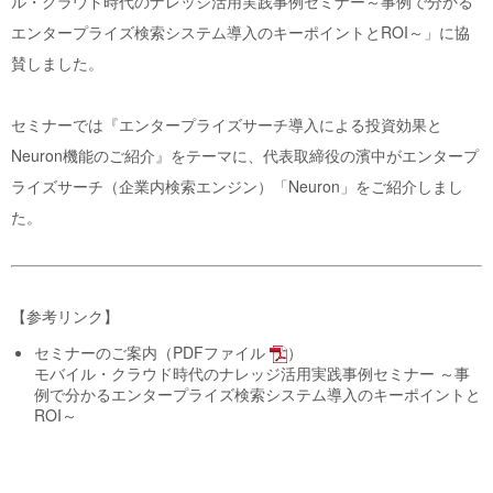
ル・クラウド時代のナレッジ活用実践事例セミナー～事例で分かる
エンタープライズ検索システム導入のキーポイントとROI～」に協
賛しました。
セミナーでは『エンタープライズサーチ導入による投資効果と
Neuron機能のご紹介』をテーマに、代表取締役の濱中が
エンタープ
ライズサーチ（企業内検索エンジン）「Neuron」
をご紹介しまし
た。
【参考リンク】
セミナーのご案内（PDFファイル
）
モバイル・クラウド時代のナレッジ活用実践事例セミナー ～事
例で分かるエンタープライズ検索システム導入のキーポイントと
ROI～