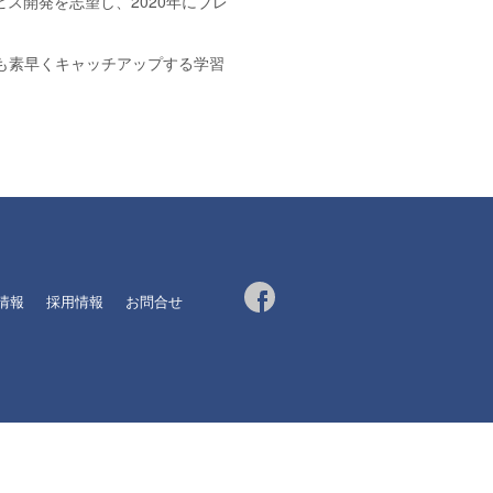
ス開発を志望し、2020年にブレ
も素早くキャッチアップする学習
R情報
採用情報
お問合せ