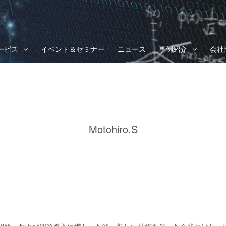
ービス
イベント＆セミナー
ニュース
事例紹介
会社
Motohiro.S