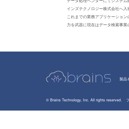
データ処理ベンダーにてシステム開
インズテクノロジー株式会社へ入
これまでの業務アプリケーション
力を武器に現在はデータ検索事業
製品
© Brains Technology, Inc. All rights reserved.