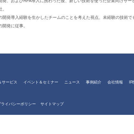
発、およびRPA導入に携わった後、新しい技術を使った企業向けサービ
社。
の開発導入経験を生かしたチームのことを考えた視点、未経験の技術で
の開発に従事。
＆サービス
イベント＆セミナー
ニュース
事例紹介
会社情報
I
プライバシーポリシー
サイトマップ