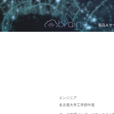
製品＆サ
エンジニア
名古屋大学工学部中退