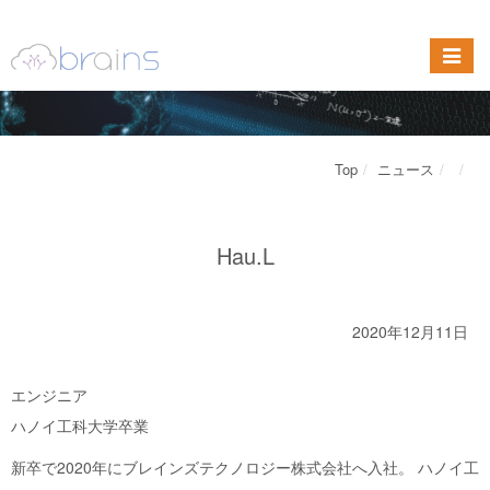
Top
ニュース
Hau.L
2020年12月11日
エンジニア
ハノイ工科大学卒業
新卒で2020年にブレインズテクノロジー株式会社へ入社。 ハノイ工