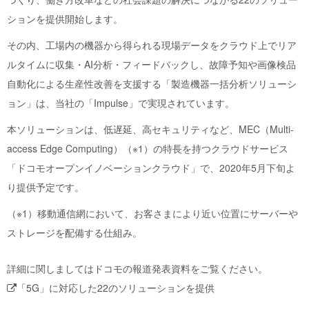
ションを提供開始します。
その内、工場内の機器から得られる現場データをクラウド上でリア
ルタイムに収集・AI分析・フィードバックし、故障予知や画像検品
自動化による生産性改善を支援する「製造機器一括分析ソリューシ
ョン」は、当社の「Impulse」で実現されています。
本ソリューションは、低遅延、高セキュリティなど、MEC（Multi-
access Edge Computing）（※1）の特長を持つクラウドサービス
「ドコモオープンイノベーションクラウド」で、2020年5月下旬よ
り提供予定です。
（※1）移動通信網において、お客さまにより近い位置にサーバーや
ストレージを配備する仕組み。
詳細に関しましてはドコモの報道発表資料をご覧ください。
「5G」に対応した22のソリューションを提供