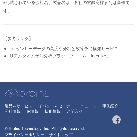
※記載されている会社名、製品名は、各社の登録商標または商標で
す。
【参考リンク】
IoTセンサーデータの高度な分析と故障予兆検知サービス
リアルタイム予測分析プラットフォーム「Impulse」
製品＆サービス
イベント＆セミナー
ニュース
事例紹介
会社情報
IR情報
採用情報
お問合せ
© Brains Technology, Inc. All rights reserved.
プライバシーポリシー
サイトマップ