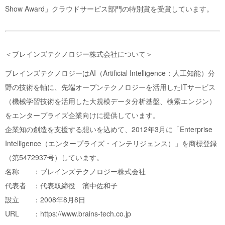
Show Award」クラウドサービス部門の特別賞を受賞しています。
＜ブレインズテクノロジー株式会社について＞
ブレインズテクノロジーはAI（Artificial Intelligence：人工知能）分
野の技術を軸に、先端オープンテクノロジーを活用したITサービス
（機械学習技術を活用した大規模データ分析基盤、検索エンジン）
をエンタープライズ企業向けに提供しています。
企業知の創造を支援する想いを込めて、2012年3月に「Enterprise
Intelligence（エンタープライズ・インテリジェンス）」を商標登録
（第5472937号）しています。
名称 ：ブレインズテクノロジー株式会社
代表者 ：代表取締役 濱中佐和子
設立 ：2008年8月8日
URL ：https://www.brains-tech.co.jp