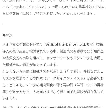
ーム「Impulse（インパルス）」で用いられている異常検知モデルの
自動構築技術に関して特許を取得したことをお知らせします。
◆背景
さまざまな企業においてAI（Artificial Intelligence：人工知能）技術
導入の取り組みが検討されている中、製造業のお客様では予知保全
や品質改善への取り組みに、センサーデータやログデータを活用し
た機械学習の適用が始まっています。
しかしながら実際に機械学習を活用しようとすると、多様なアルゴ
リズムを理解できる専門家（データサイエンティスト）が必要であ
ることに加え、データの傾向変化に伴う再学習（学習モデルの再構
築）が必要となり、人材面だけでなく費用面でも課題が顕在化して
いました。
そこで、ブレインズテクノロジーは機械学習の自動化が課題解決に