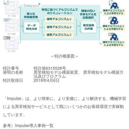
＜特許概要図＞
特許番号
特許第6315528号
発明の名称
異常検知モデル構築装置、 異常検知モデル構築方
法及びプログラム
特許取得日
2018年4月6日
「Impulse」は、より簡単に、より安価に、より解決する、機械学習
による異常検知サービスとして既にいくつかのお客様環境で実稼動
しています。
参考）Impulse導入事例一覧