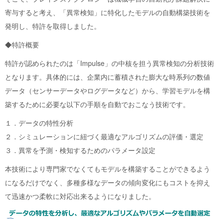
寄与すると考え、「異常検知」に特化したモデルの自動構築技術を
発明し、特許を取得しました。
◆特許概要
特許が認められたのは「Impulse」の中核を担う異常検知の分析技術
となります。具体的には、企業内に蓄積された膨大な時系列の数値
データ（センサーデータやログデータなど）から、学習モデルを構
築するために必要な以下の手順を自動でおこなう技術です。
１．データの特性分析
２．シミュレーションに紐づく最適なアルゴリズムの評価・選定
３．異常を予測・検知するためのパラメータ設定
本技術により専門家でなくてもモデルを構築することができるよう
になるだけでなく、多種多様なデータの傾向変化にもコストを抑え
て迅速かつ柔軟に対応出来るようになりました。