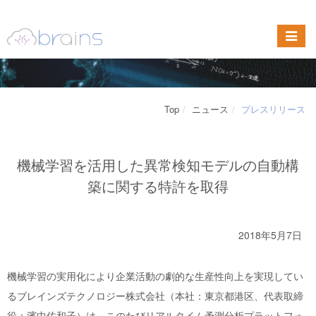
Top
ニュース
プレスリリース
機械学習を活用した異常検知モデルの自動構
築に関する特許を取得
2018年5月7日
機械学習の実用化により企業活動の劇的な生産性向上を実現してい
るブレインズテクノロジー株式会社（本社：東京都港区、代表取締
役：濱中佐和子）は、このたびリアルタイム予測分析プラットフォ